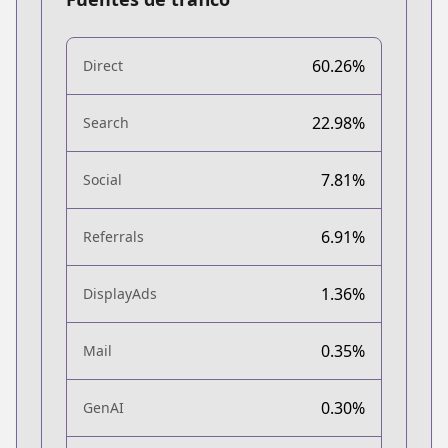
60.26%
Direct
22.98%
Search
7.81%
Social
6.91%
Referrals
1.36%
DisplayAds
0.35%
Mail
0.30%
GenAI