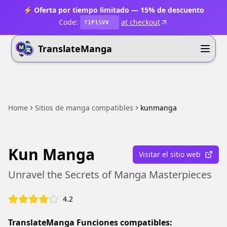
⚡ Oferta por tiempo limitado — 15% de descuento
Code:
at checkout
T1P15VV
TranslateManga
Home
Sitios de manga compatibles
kunmanga
Kun Manga
Visitar el sitio web
Unravel the Secrets of Manga Masterpieces
4.2
TranslateManga Funciones compatibles: