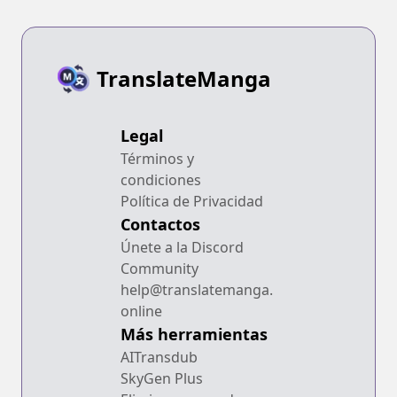
TranslateManga
Legal
Términos y
condiciones
Política de Privacidad
Contactos
Únete a la Discord
Community
help@translatemanga.
online
Más herramientas
AITransdub
SkyGen Plus