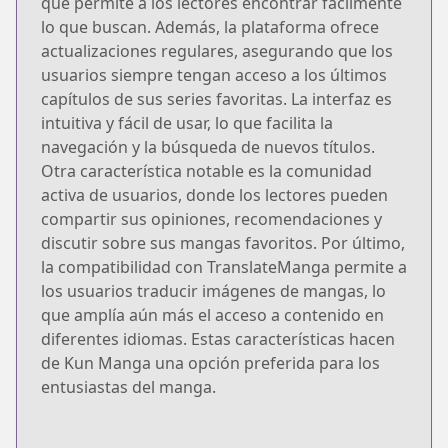
que permite a los lectores encontrar fácilmente
lo que buscan. Además, la plataforma ofrece
actualizaciones regulares, asegurando que los
usuarios siempre tengan acceso a los últimos
capítulos de sus series favoritas. La interfaz es
intuitiva y fácil de usar, lo que facilita la
navegación y la búsqueda de nuevos títulos.
Otra característica notable es la comunidad
activa de usuarios, donde los lectores pueden
compartir sus opiniones, recomendaciones y
discutir sobre sus mangas favoritos. Por último,
la compatibilidad con TranslateManga permite a
los usuarios traducir imágenes de mangas, lo
que amplía aún más el acceso a contenido en
diferentes idiomas. Estas características hacen
de Kun Manga una opción preferida para los
entusiastas del manga.