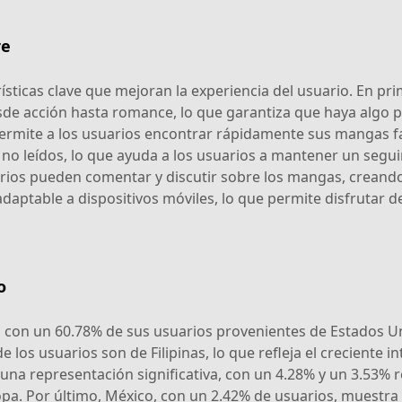
re
ticas clave que mejoran la experiencia del usuario. En prim
esde acción hasta romance, lo que garantiza que haya algo 
mite a los usuarios encontrar rápidamente sus mangas favo
 no leídos, lo que ayuda a los usuarios a mantener un seg
ios pueden comentar y discutir sobre los mangas, creando u
daptable a dispositivos móviles, lo que permite disfrutar de
o
 con un 60.78% de sus usuarios provenientes de Estados Uni
 los usuarios son de Filipinas, lo que refleja el creciente i
una representación significativa, con un 4.28% y un 3.53% 
a. Por último, México, con un 2.42% de usuarios, muestra