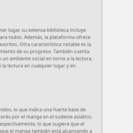
er lugar, su extensa biblioteca incluye
para todos. Además, la plataforma ofrece
ritos. Otra característica notable es la
uimiento de su progreso. También cuenta
n ambiente social en torno a la lectura.
 la lectura en cualquier lugar y en
dos, lo que indica una fuerte base de
nterés por el manga en el sudeste asiático.
respectivamente, lo que sugiere que el
 que el manga también está alcanzando a