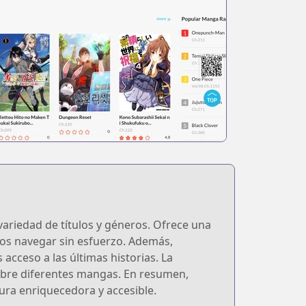
riedad de títulos y géneros. Ofrece una
rios navegar sin esfuerzo. Además,
cceso a las últimas historias. La
obre diferentes mangas. En resumen,
ura enriquecedora y accesible.