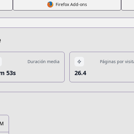
Firefox Add-ons
e
Duración media
Páginas por visit
m 53s
26.4
3M