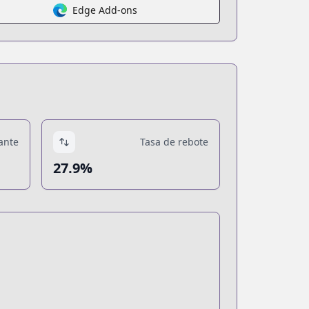
Edge Add-ons
ante
Tasa de rebote
27.9%