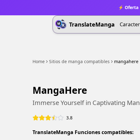
⚡ Oferta 
TranslateManga
Caracter
Home
Sitios de manga compatibles
mangahere
MangaHere
Immerse Yourself in Captivating Ma
3.8
TranslateManga Funciones compatibles: