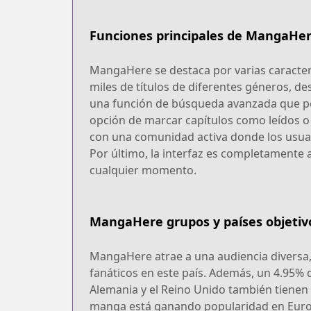
Funciones principales de MangaHe
MangaHere se destaca por varias caracterís
miles de títulos de diferentes géneros, d
una función de búsqueda avanzada que per
opción de marcar capítulos como leídos o
con una comunidad activa donde los usuar
Por último, la interfaz es completamente a
cualquier momento.
MangaHere grupos y países objetiv
MangaHere atrae a una audiencia diversa,
fanáticos en este país. Además, un 4.95% de
Alemania y el Reino Unido también tienen 
manga está ganando popularidad en Europ