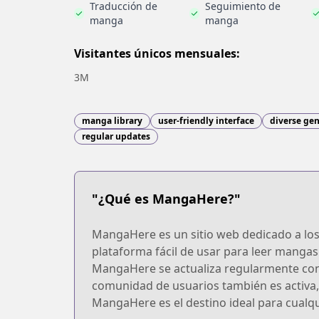
Traducción de
Seguimiento de
manga
manga
Visitantes únicos mensuales:
3M
manga library
user-friendly interface
diverse ge
regular updates
"¿Qué es MangaHere?"
MangaHere es un sitio web dedicado a los
plataforma fácil de usar para leer mangas 
MangaHere se actualiza regularmente con 
comunidad de usuarios también es activa
MangaHere es el destino ideal para cualq