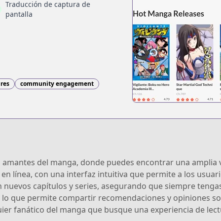
Traducción de captura de
pantalla
nres
community engagement
 amantes del manga, donde puedes encontrar una amplia va
en línea, con una interfaz intuitiva que permite a los usua
nuevos capítulos y series, asegurando que siempre tengas a
, lo que permite compartir recomendaciones y opiniones s
uier fanático del manga que busque una experiencia de lect