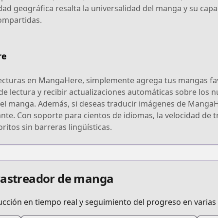
sidad geográfica resalta la universalidad del manga y su ca
compartidas.
re
ecturas en MangaHere, simplemente agrega tus mangas favor
o de lectura y recibir actualizaciones automáticas sobre los
el manga. Además, si deseas traducir imágenes de MangaHer
ante. Con soporte para cientos de idiomas, la velocidad de t
ritos sin barreras lingüísticas.
 rastreador de manga
ucción en tiempo real y seguimiento del progreso en varias