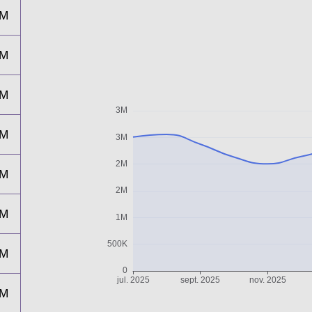
3M
2M
2M
2M
2M
2M
2M
2M