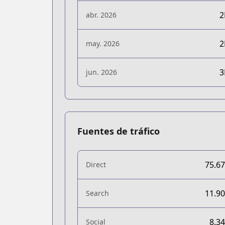
abr. 2026
may. 2026
jun. 2026
Fuentes de tráfico
75.6
Direct
11.9
Search
8.3
Social