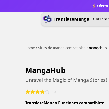
⚡ Oferta 
TranslateManga
Caracter
Home
Sitios de manga compatibles
mangahub
MangaHub
Unravel the Magic of Manga Stories!
4.2
TranslateManga Funciones compatibles: