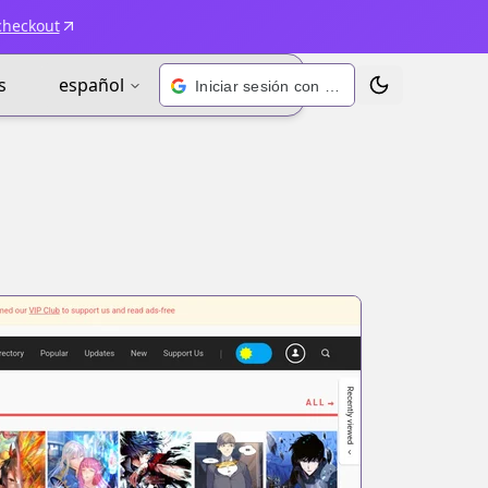
checkout
s
español
Iniciar sesión con Google
Alternar tema