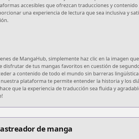
taformas accesibles que ofrezcan traducciones y contenido 
cionar una experiencia de lectura que sea inclusiva y sati
ión.
enes de MangaHub, simplemente haz clic en la imagen que 
e disfrutar de tus mangas favoritos en cuestión de segund
der a contenido de todo el mundo sin barreras lingüística
nuestra plataforma te permite entender la historia y los di
ue hace que la experiencia de traducción sea fluida y agrad
e!
 rastreador de manga