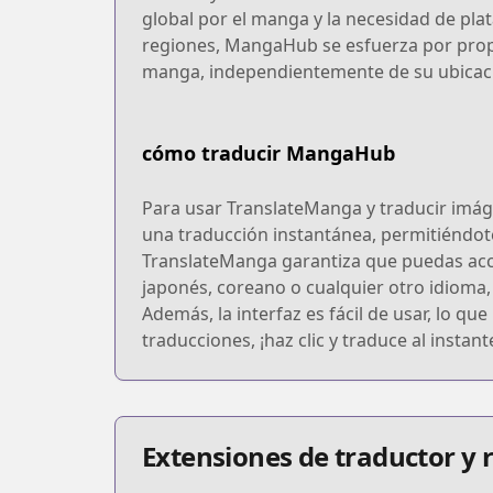
global por el manga y la necesidad de pla
regiones, MangaHub se esfuerza por propor
manga, independientemente de su ubicac
cómo traducir MangaHub
Para usar TranslateManga y traducir imág
una traducción instantánea, permitiéndot
TranslateManga garantiza que puedas acce
japonés, coreano o cualquier otro idioma, 
Además, la interfaz es fácil de usar, lo q
traducciones, ¡haz clic y traduce al instant
Extensiones de traductor y