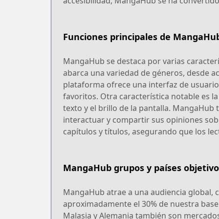
accesibilidad, MangaHub se ha convertido
Funciones principales de MangaHu
MangaHub se destaca por varias caracterís
abarca una variedad de géneros, desde ac
plataforma ofrece una interfaz de usuario
favoritos. Otra característica notable es l
texto y el brillo de la pantalla. MangaHu
interactuar y compartir sus opiniones sob
capítulos y títulos, asegurando que los l
MangaHub grupos y países objetivo
MangaHub atrae a una audiencia global, c
aproximadamente el 30% de nuestra base d
Malasia y Alemania también son mercados i