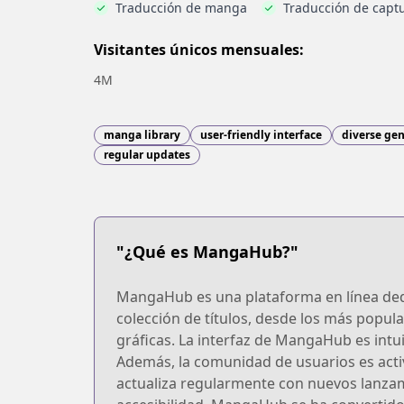
Traducción de manga
Traducción de captu
Visitantes únicos mensuales:
4M
manga library
user-friendly interface
diverse ge
regular updates
"¿Qué es MangaHub?"
MangaHub es una plataforma en línea dedi
colección de títulos, desde los más popul
gráficas. La interfaz de MangaHub es intui
Además, la comunidad de usuarios es acti
actualiza regularmente con nuevos lanzam