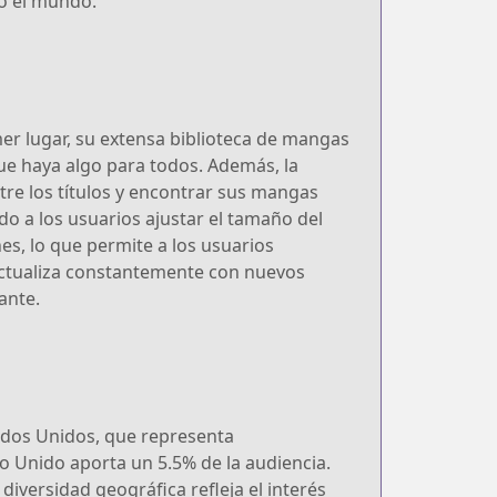
do el mundo.
mer lugar, su extensa biblioteca de mangas
ue haya algo para todos. Además, la
tre los títulos y encontrar sus mangas
ndo a los usuarios ajustar el tamaño del
es, lo que permite a los usuarios
 actualiza constantemente con nuevos
ante.
ados Unidos, que representa
 Unido aporta un 5.5% de la audiencia.
versidad geográfica refleja el interés