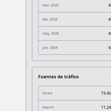
mar. 2026
abr. 2026
may. 2026
jun. 2026
Fuentes de tráfico
73.4
Direct
11.2
Search