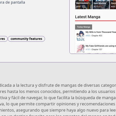
ra de pantalla
nres
community features
cada a la lectura y disfrute de mangas de diversas categor
ares hasta los menos conocidos, permitiendo a los usuarios 
tiva y fácil de navegar, lo que facilita la búsqueda de mang
va, lo que permite compartir opiniones y recomendaciones
ientos, asegurando que siempre haya algo nuevo para leer. 