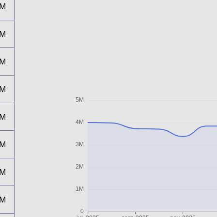
4M
4M
4M
4M
3M
4M
4M
4M