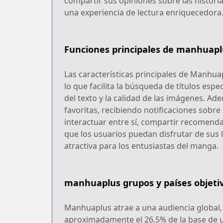
compartir sus opiniones sobre las histor
una experiencia de lectura enriquecedora
Funciones principales de manhuapl
Las características principales de Manhu
lo que facilita la búsqueda de títulos esp
del texto y la calidad de las imágenes. Ad
favoritas, recibiendo notificaciones sob
interactuar entre sí, compartir recomenda
que los usuarios puedan disfrutar de sus 
atractiva para los entusiastas del manga.
manhuaplus grupos y países objeti
Manhuaplus atrae a una audiencia global,
aproximadamente el 26.5% de la base de usu