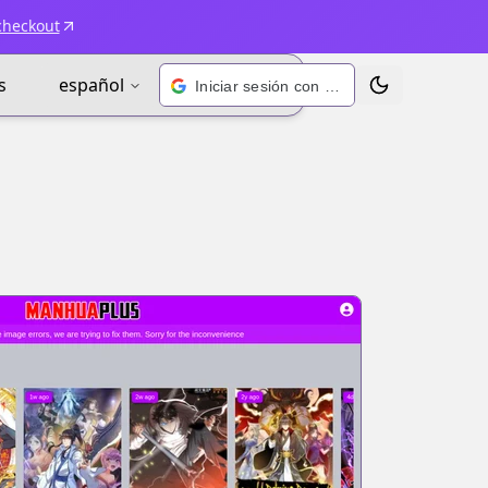
checkout
s
español
Iniciar sesión con Google
Alternar tema