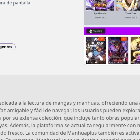
ra de pantalla
 genres
dicada a la lectura de mangas y manhuas, ofreciendo una am
faz amigable y fácil de navegar, los usuarios pueden explor
a por su extensa colección, que incluye tanto obras popula
oyas. Además, la plataforma se actualiza regularmente con 
do fresco. La comunidad de Manhuaplus también es activa,