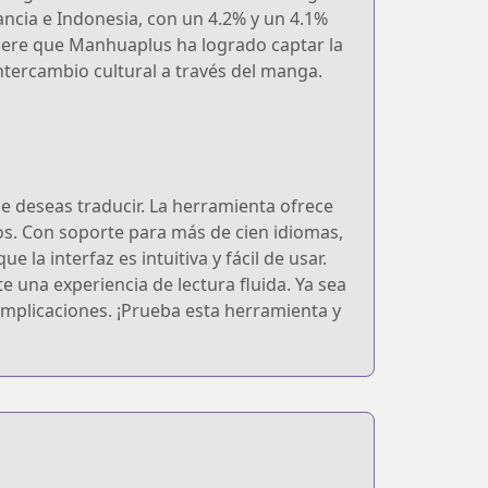
ancia e Indonesia, con un 4.2% y un 4.1%
ugiere que Manhuaplus ha logrado captar la
intercambio cultural a través del manga.
 deseas traducir. La herramienta ofrece
os. Con soporte para más de cien idiomas,
la interfaz es intuitiva y fácil de usar.
 una experiencia de lectura fluida. Ya sea
mplicaciones. ¡Prueba esta herramienta y