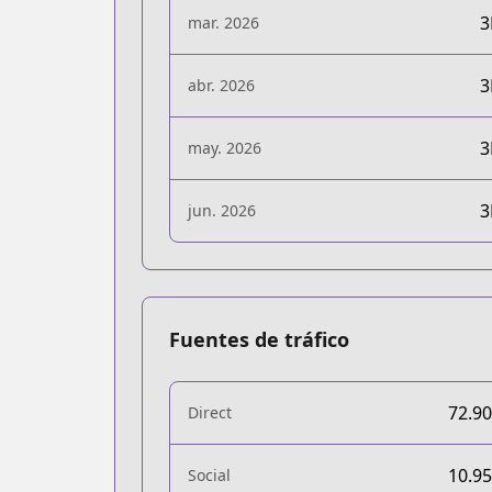
mar. 2026
abr. 2026
may. 2026
jun. 2026
Fuentes de tráfico
72.9
Direct
10.9
Social