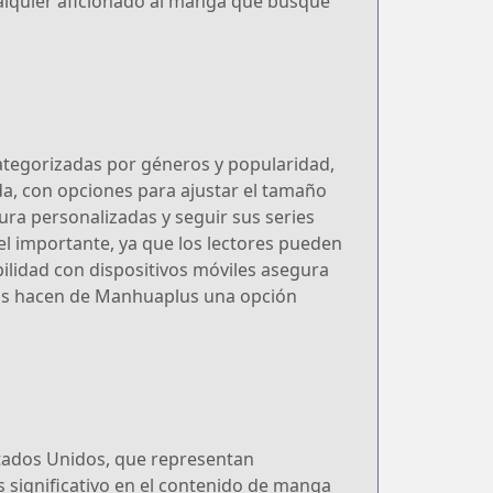
ualquier aficionado al manga que busque
ategorizadas por géneros y popularidad,
ida, con opciones para ajustar el tamaño
tura personalizadas y seguir sus series
l importante, ya que los lectores pueden
ilidad con dispositivos móviles asegura
ticas hacen de Manhuaplus una opción
stados Unidos, que representan
s significativo en el contenido de manga