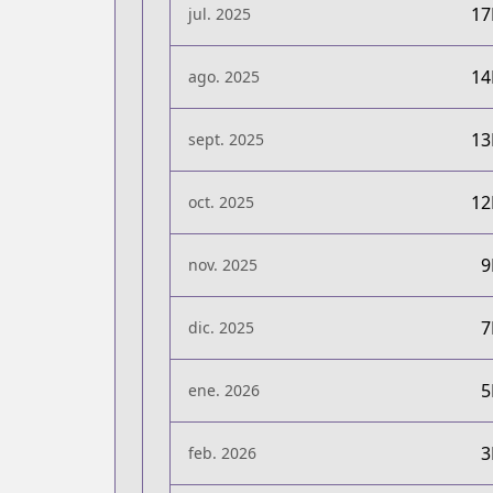
1
jul. 2025
1
ago. 2025
1
sept. 2025
1
oct. 2025
nov. 2025
dic. 2025
ene. 2026
feb. 2026