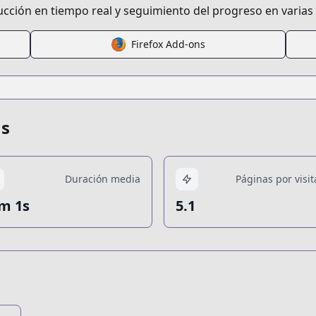
ucción en tiempo real y seguimiento del progreso en varias
Firefox Add-ons
us
Duración media
Páginas por visit
m 1s
5.1