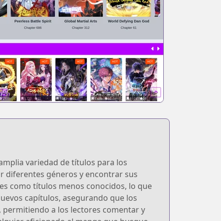
plia variedad de títulos para los
ar diferentes géneros y encontrar sus
res como títulos menos conocidos, lo que
nuevos capítulos, asegurando que los
 permitiendo a los lectores comentar y