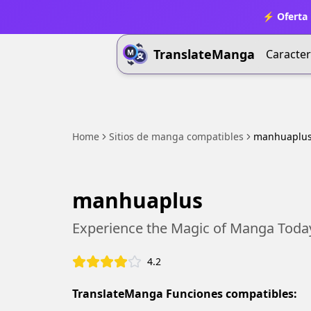
⚡ Oferta 
TranslateManga
Caracter
Home
Sitios de manga compatibles
manhuaplu
manhuaplus
Experience the Magic of Manga Toda
4.2
TranslateManga Funciones compatibles: