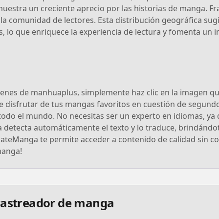
muestra un creciente aprecio por las historias de manga. Fr
e la comunidad de lectores. Esta distribución geográfica s
s, lo que enriquece la experiencia de lectura y fomenta un 
enes de manhuaplus, simplemente haz clic en la imagen que
e disfrutar de tus mangas favoritos en cuestión de segund
do el mundo. No necesitas ser un experto en idiomas, ya que 
 detecta automáticamente el texto y lo traduce, brindándote
lateManga te permite acceder a contenido de calidad sin co
manga!
 rastreador de manga