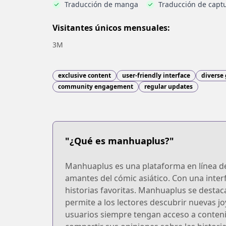
Traducción de manga
Traducción de captu
Visitantes únicos mensuales:
3M
exclusive content
user-friendly interface
diverse
community engagement
regular updates
"¿Qué es manhuaplus?"
Manhuaplus es una plataforma en línea de
amantes del cómic asiático. Con una inter
historias favoritas. Manhuaplus se destac
permite a los lectores descubrir nuevas j
usuarios siempre tengan acceso a conteni