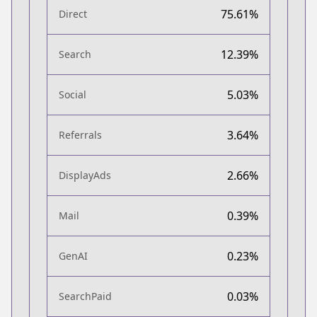
75.61%
Direct
12.39%
Search
5.03%
Social
3.64%
Referrals
2.66%
DisplayAds
0.39%
Mail
0.23%
GenAI
0.03%
SearchPaid