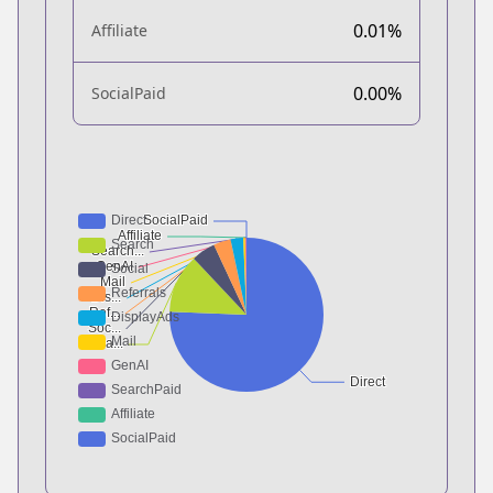
0.01%
Affiliate
0.00%
SocialPaid