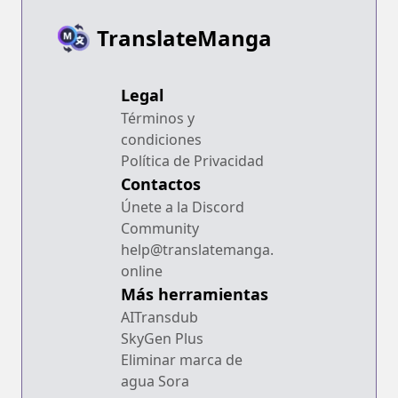
TranslateManga
Legal
Términos y
condiciones
Política de Privacidad
Contactos
Únete a la Discord
Community
help@translatemanga.
online
Más herramientas
AITransdub
SkyGen Plus
Eliminar marca de
agua Sora