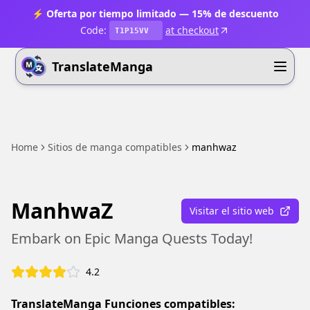
⚡ Oferta por tiempo limitado — 15% de descuento
Code:
at checkout
T1P15VV
TranslateManga
Home
Sitios de manga compatibles
manhwaz
ManhwaZ
Visitar el sitio web
Embark on Epic Manga Quests Today!
4.2
TranslateManga Funciones compatibles: