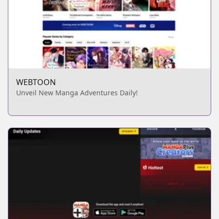
WEBTOON
Unveil New Manga Adventures Daily!