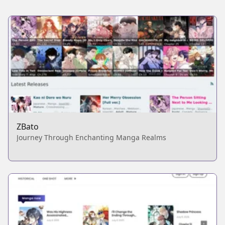
ZBato
Journey Through Enchanting Manga Realms