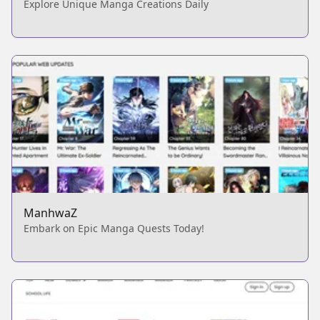
Explore Unique Manga Creations Daily
ManhwaZ
Embark on Epic Manga Quests Today!