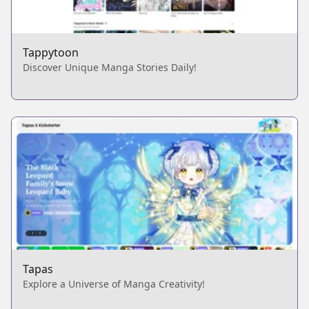
Tappytoon
Discover Unique Manga Stories Daily!
Tapas
Explore a Universe of Manga Creativity!