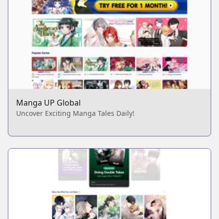
Manga UP Global
Uncover Exciting Manga Tales Daily!