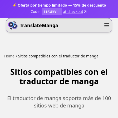
⚡ Oferta por tiempo limitado — 15% de descuento
Code:
at checkout
T1P15VV
TranslateManga
Home
Sitios compatibles con el traductor de manga
Sitios compatibles con el
traductor de manga
El traductor de manga soporta más de 100
sitios web de manga