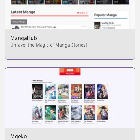
MangaHub
Unravel the Magic of Manga Stories!
Mgeko