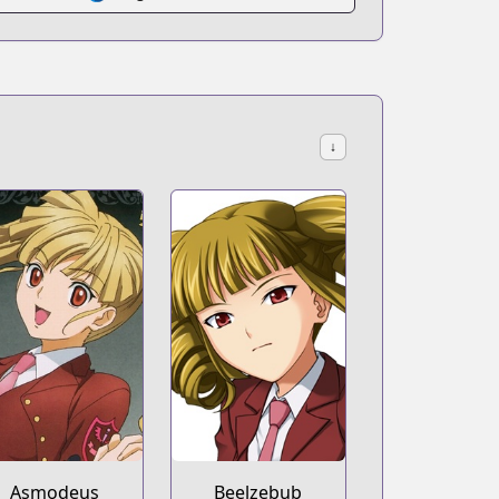
↓
Asmodeus
Beelzebub