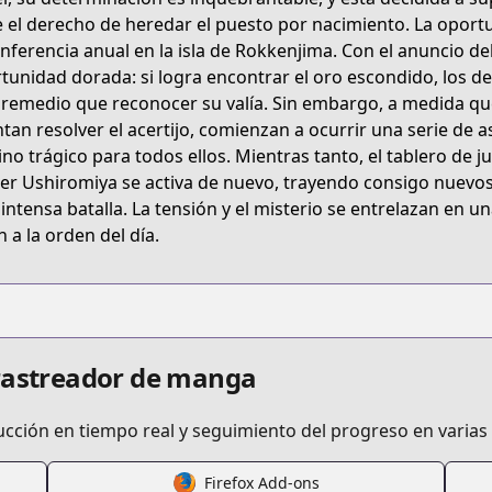
e el derecho de heredar el puesto por nacimiento. La oport
onferencia anual en la isla de Rokkenjima. Con el anuncio de
tunidad dorada: si logra encontrar el oro escondido, los 
remedio que reconocer su valía. Sin embargo, a medida que 
ntan resolver el acertijo, comienzan a ocurrir una serie de 
ino trágico para todos ellos. Mientras tanto, el tablero de j
ler Ushiromiya se activa de nuevo, trayendo consigo nuevos
 intensa batalla. La tensión y el misterio se entrelazan en un
n a la orden del día.
 rastreador de manga
ucción en tiempo real y seguimiento del progreso en varias
Firefox Add-ons