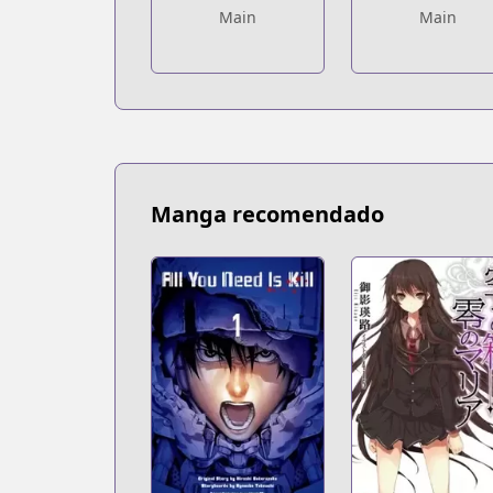
Main
Main
Manga recomendado