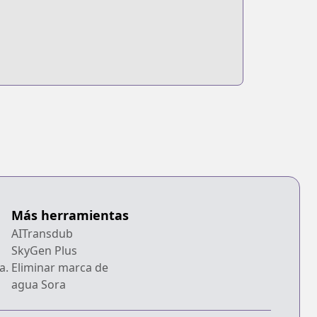
Más herramientas
AITransdub
SkyGen Plus
a.
Eliminar marca de
agua Sora