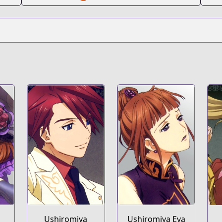
Ushiromiya
Ushiromiya Eva