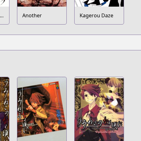
ko
Another
Kagerou Daze