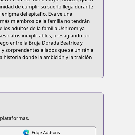
unidad de cumplir su sueño llega durante
l enigma del epitafio, Eva ve una
demás miembros de la familia no tendrán
los adultos de la familia Ushiromiya
asesinatos inexplicables, presagiando un
uego entre la Bruja Dorada Beatrice y
 y sorprendentes aliados que se unirán a
a historia donde la ambición y la traición
 plataformas.
Edge Add-ons