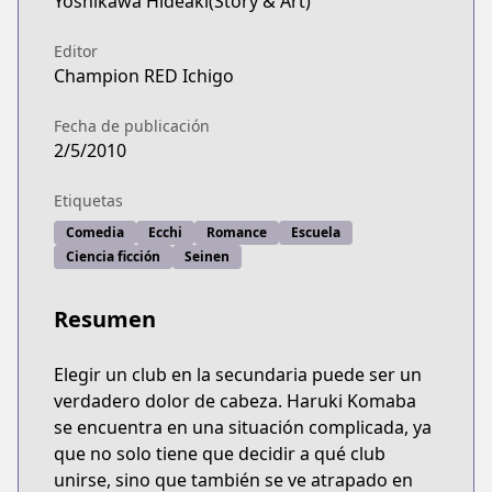
Yoshikawa Hideaki(Story & Art)
Editor
Champion RED Ichigo
Fecha de publicación
2/5/2010
Etiquetas
Comedia
Ecchi
Romance
Escuela
Ciencia ficción
Seinen
Resumen
Elegir un club en la secundaria puede ser un
verdadero dolor de cabeza. Haruki Komaba
se encuentra en una situación complicada, ya
que no solo tiene que decidir a qué club
unirse, sino que también se ve atrapado en