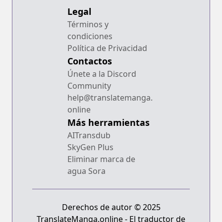
Legal
Términos y
condiciones
Política de Privacidad
Contactos
Únete a la Discord
Community
help@translatemanga.
online
Más herramientas
AITransdub
SkyGen Plus
Eliminar marca de
agua Sora
Derechos de autor © 2025
TranslateManga.online - El traductor de