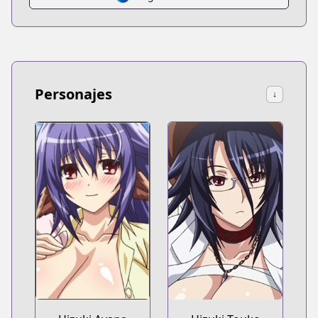
Personajes
↓