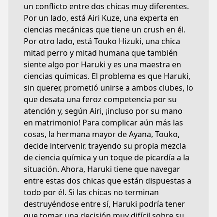
un conflicto entre dos chicas muy diferentes.
Por un lado, está Airi Kuze, una experta en
ciencias mecánicas que tiene un crush en él.
Por otro lado, está Touko Hizuki, una chica
mitad perro y mitad humana que también
siente algo por Haruki y es una maestra en
ciencias químicas. El problema es que Haruki,
sin querer, prometió unirse a ambos clubes, lo
que desata una feroz competencia por su
atención y, según Airi, ¡incluso por su mano
en matrimonio! Para complicar aún más las
cosas, la hermana mayor de Ayana, Touko,
decide intervenir, trayendo su propia mezcla
de ciencia química y un toque de picardía a la
situación. Ahora, Haruki tiene que navegar
entre estas dos chicas que están dispuestas a
todo por él. Si las chicas no terminan
destruyéndose entre sí, Haruki podría tener
que tomar una decisión muy difícil sobre su