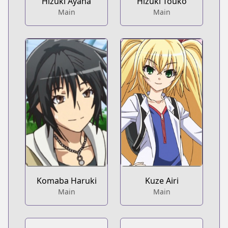
Hizuki Ayana
Hizuki Touko
Main
Main
Komaba Haruki
Kuze Airi
Main
Main