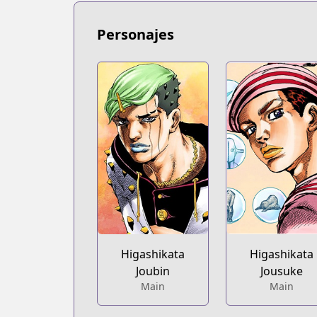
Personajes
Higashikata
Higashikata
Joubin
Jousuke
Main
Main