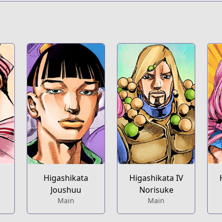
Higashikata
Higashikata IV
Joushuu
Norisuke
Main
Main