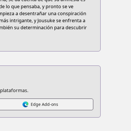
de lo que pensaba, y pronto se ve
empieza a desentrañar una conspiración
más intrigante, y Jousuke se enfrenta a
ambién su determinación para descubrir
 plataformas.
Edge Add-ons