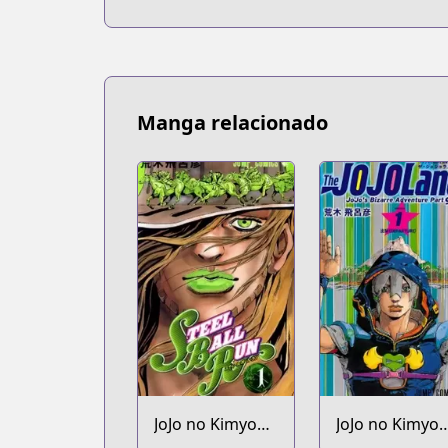
Manga relacionado
JoJo no Kimyou
JoJo no Kimyo