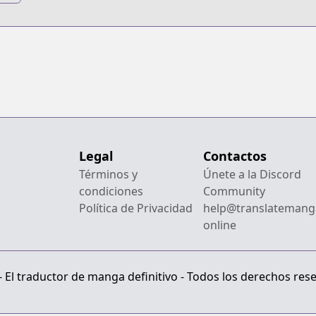
t
ds
Legal
Contactos
Términos y
Únete a la Discord
condiciones
Community
Política de Privacidad
help@translatemang
online
El traductor de manga definitivo - Todos los derechos res