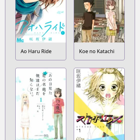
Ao Haru Ride
Koe no Katachi