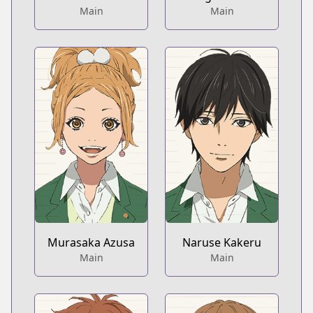
Main
Main
Murasaka Azusa
Naruse Kakeru
Main
Main