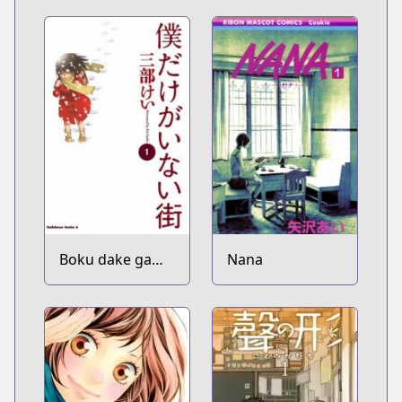
Boku dake ga
Nana
Inai Machi