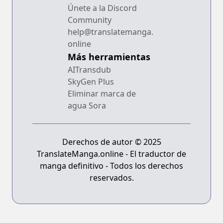
Únete a la Discord
Community
help@translatemanga.
online
Más herramientas
AITransdub
SkyGen Plus
Eliminar marca de
agua Sora
Derechos de autor © 2025
TranslateManga.online - El traductor de
manga definitivo - Todos los derechos
reservados.