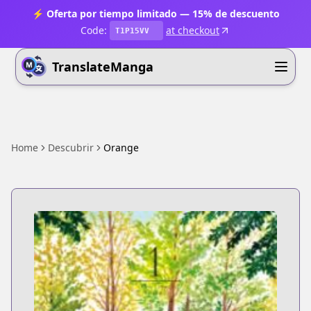
⚡ Oferta por tiempo limitado — 15% de descuento
Code:
at checkout
T1P15VV
TranslateManga
Home
Descubrir
Orange