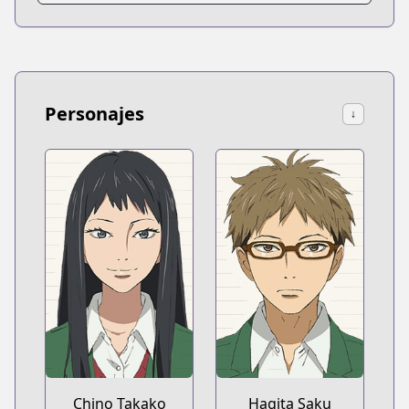
Personajes
↓
Chino Takako
Hagita Saku