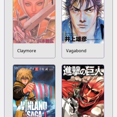
Claymore
Vagabond