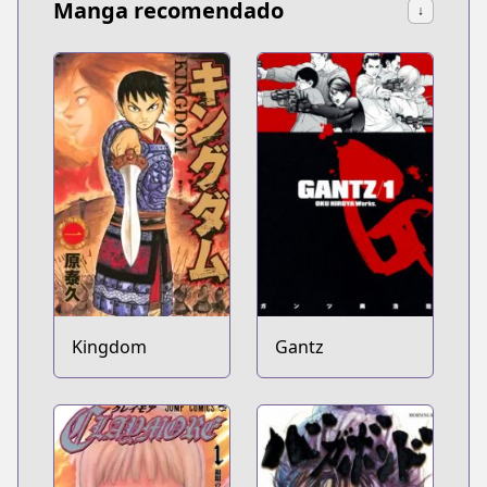
Manga recomendado
↓
Kingdom
Gantz