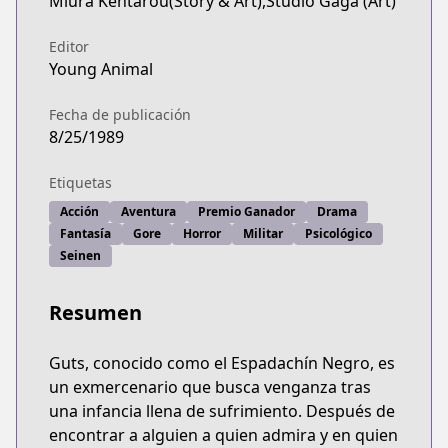
Miura Kentarou(Story & Art),Studio Gaga (Art)
Editor
Young Animal
Fecha de publicación
8/25/1989
Etiquetas
Acción
Aventura
Premio Ganador
Drama
Fantasía
Gore
Horror
Militar
Psicológico
Seinen
Resumen
Guts, conocido como el Espadachín Negro, es
un exmercenario que busca venganza tras
una infancia llena de sufrimiento. Después de
encontrar a alguien a quien admira y en quien