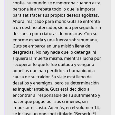
confía, su mundo se desmorona cuando esta
persona le arrebata todo lo que le importa
para satisfacer sus propios deseos egoístas.
Ahora, marcado para morir, Guts se enfrenta
a un destino aterrador, siendo perseguido sin
descanso por criaturas demoníacas. Con su
enorme espada y una fuerza sobrehumana,
Guts se embarca en una misión llena de
desgracias. No hay nada que lo detenga, ni
siquiera la muerte misma, mientras lucha por
recuperar lo que le fue quitado y vengar a
aquellos que han perdido su humanidad a
causa de su traidor. Su viaje está lleno de
desafíos y enemigos, pero su determinación
es inquebrantable. Guts está decidido a
encontrar al responsable de su sufrimiento y
hacer que pague por sus crímenes, sin
importar el costo. Además, en el volumen 14,
se incluye un one-shot titulado "Berserk: El