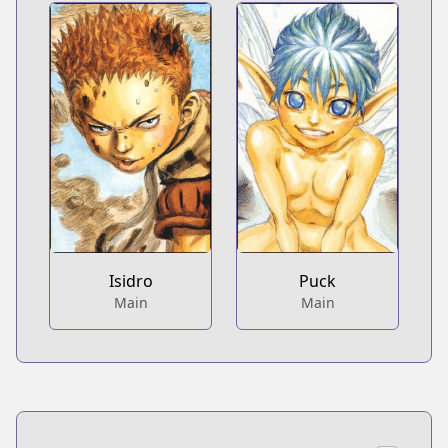
Isidro
Puck
Main
Main