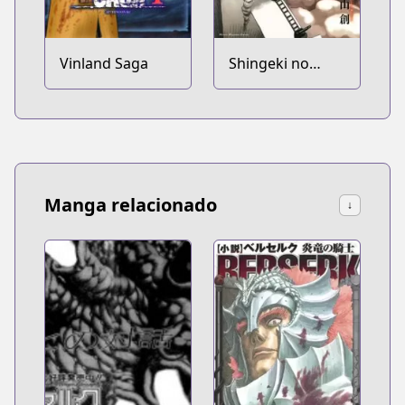
Vinland Saga
Shingeki no
Kyojin
Manga relacionado
↓