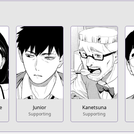
e
Junior
Kanetsuna
Supporting
Supporting