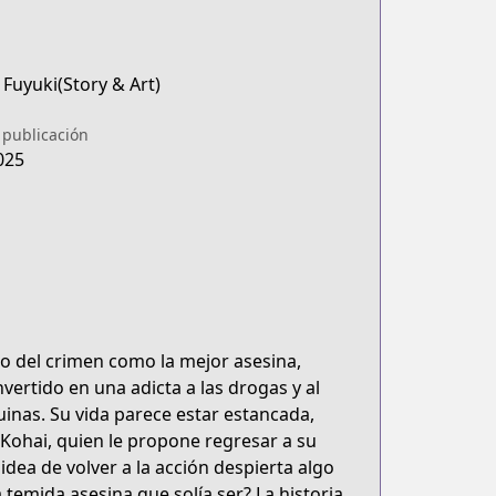
Fuyuki(Story & Art)
 publicación
025
o del crimen como la mejor asesina,
vertido en una adicta a las drogas y al
inas. Su vida parece estar estancada,
Kohai, quien le propone regresar a su
idea de volver a la acción despierta algo
a temida asesina que solía ser? La historia