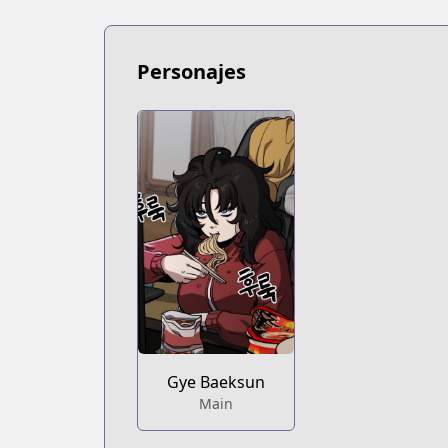
Personajes
Gye Baeksun
Main