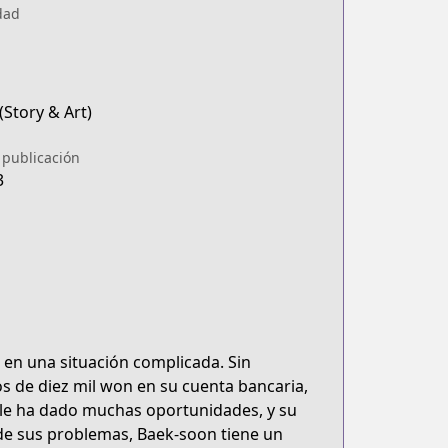
dad
 (Story & Art)
 publicación
3
en una situación complicada. Sin
 de diez mil won en su cuenta bancaria,
o le ha dado muchas oportunidades, y su
r de sus problemas, Baek-soon tiene un