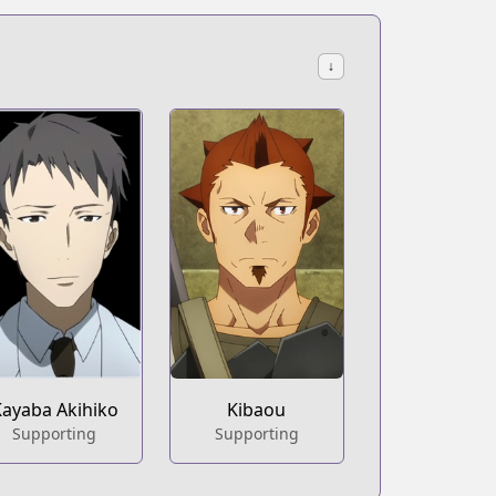
↓
Kayaba Akihiko
Kibaou
Supporting
Supporting