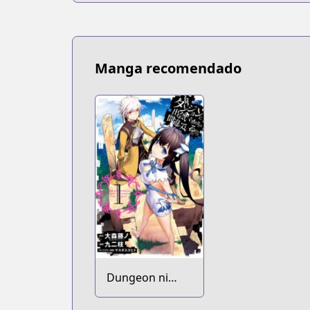
Manga recomendado
Dungeon ni
Deai wo