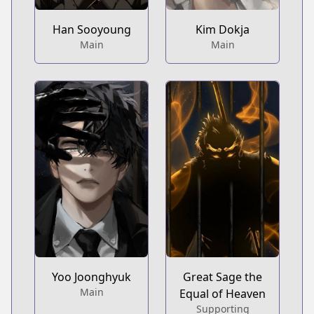
Han Sooyoung
Kim Dokja
Main
Main
Yoo Joonghyuk
Great Sage the
Main
Equal of Heaven
Supporting