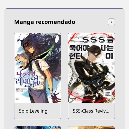
Manga recomendado
↓
Solo Leveling
SSS-Class Revival
Hunter