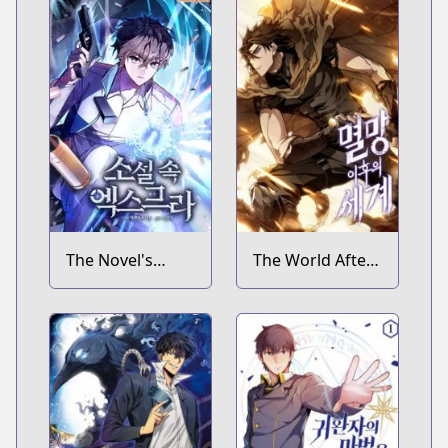
The Novel's
The World After
Extra
the Fall