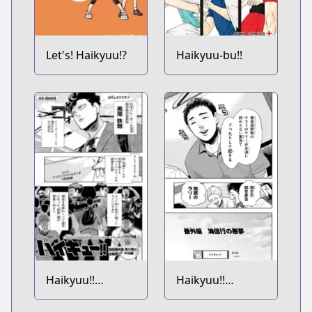
Let's! Haikyuu!?
Haikyuu-bu!!
Haikyuu!!
Haikyuu!!
Tokubetsu
Bangai-hen: