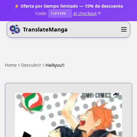
⚡ Oferta por tiempo limitado — 15% de descuento
Code:
at checkout
T1P15VV
TranslateManga
Home
Descubrir
Haikyuu!!