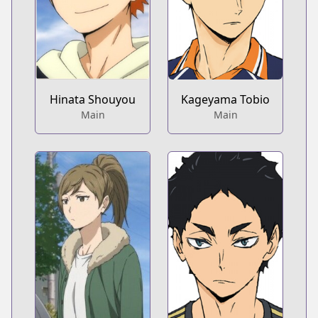
Hinata Shouyou
Kageyama Tobio
Main
Main