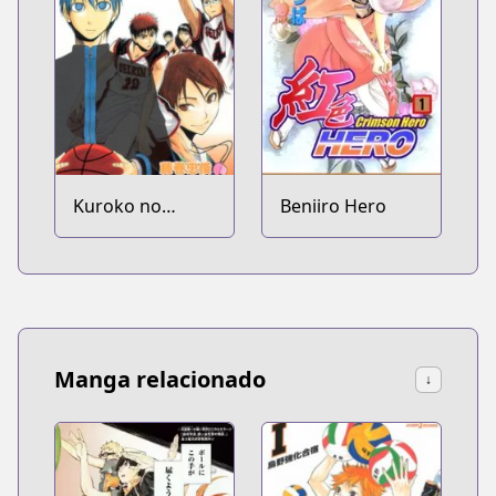
Kuroko no
Beniiro Hero
Basket
Manga relacionado
↓