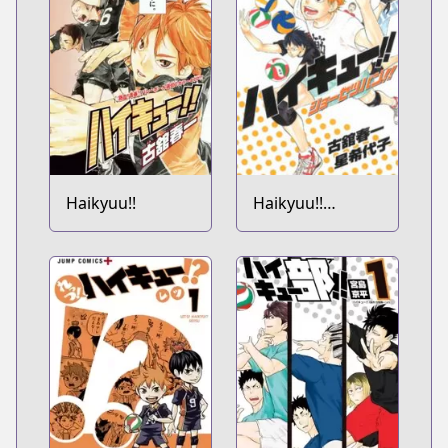
Haikyuu!!
Haikyuu!!
Shousetsu-ban!!