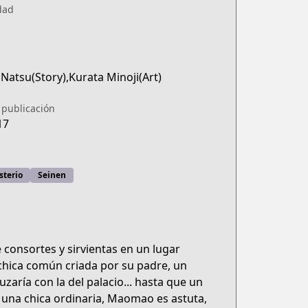
dad
Natsu(Story),Kurata Minoji(Art)
 publicación
17
sterio
Seinen
consortes y sirvientas en un lugar
chica común criada por su padre, un
zaría con la del palacio... hasta que un
e una chica ordinaria, Maomao es astuta,