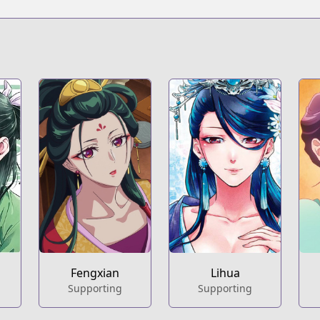
t
Fengxian
Lihua
Supporting
Supporting