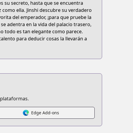
es su secreto, hasta que se encuentra
lace
az como ella. Jinshi descubre su verdadero
vorita del emperador, ¡para que pruebe la
adentra en la vida del palacio trasero,
 no todo es tan elegante como parece.
talento para deducir cosas la llevarán a
 plataformas.
Edge Add-ons