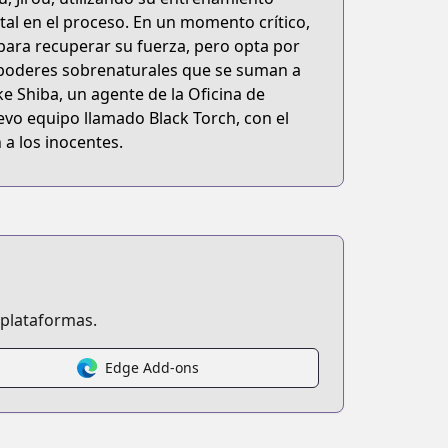
tal en el proceso. En un momento crítico,
 para recuperar su fuerza, pero opta por
ga poderes sobrenaturales que se suman a
ke Shiba, un agente de la Oficina de
uevo equipo llamado Black Torch, con el
a los inocentes.
 plataformas.
Edge Add-ons