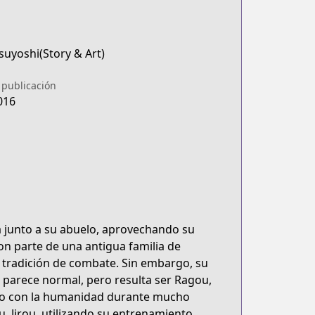
suyoshi(Story & Art)
 publicación
016
la junto a su abuelo, aprovechando su
n parte de una antigua familia de
 tradición de combate. Sin embargo, su
 parece normal, pero resulta ser Ragou,
to con la humanidad durante mucho
 Jirou, utilizando su entrenamiento