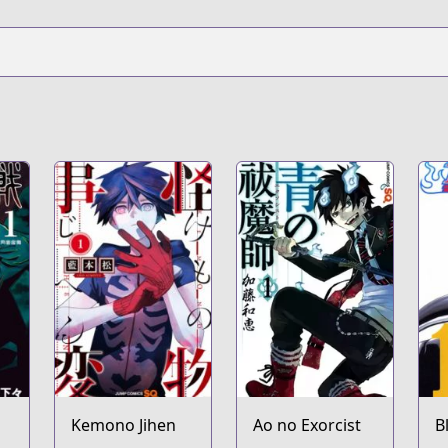
Kemono Jihen
Ao no Exorcist
B