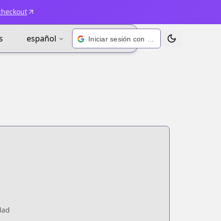
checkout
s
español
Iniciar sesión con Google
Alternar tema
dad