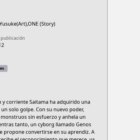
Yusuke(Art),ONE (Story)
 publicación
12
es
 y corriente Saitama ha adquirido una
 un solo golpe. Con su nuevo poder,
a monstruos sin esfuerzo y anhela un
ientras tanto, un cyborg llamado Genos
e propone convertirse en su aprendiz. A
recibe el reconocimiento que merece, ya