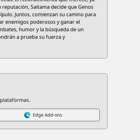
u reputación, Saitama decide que Genos
cípulo. Juntos, comienzan su camino para
rar enemigos poderosos y ganar el
combates, humor y la búsqueda de un
ondrán a prueba su fuerza y
 plataformas.
Edge Add-ons