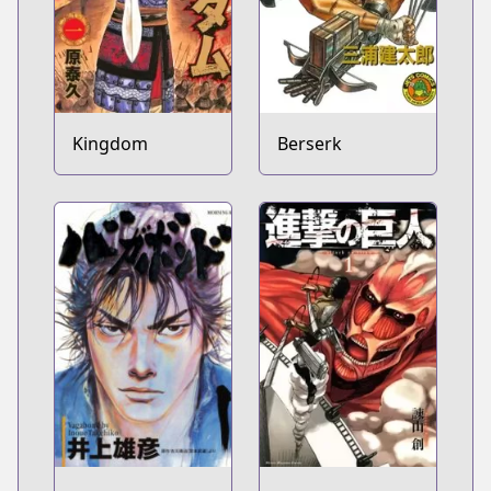
Kingdom
Berserk