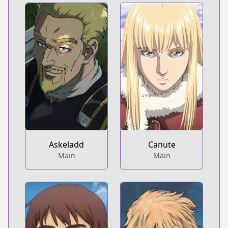
Askeladd
Canute
Main
Main