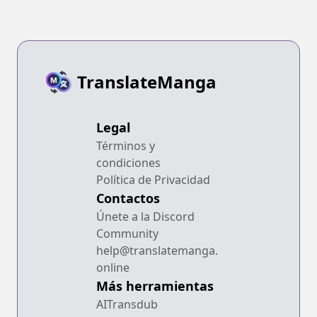
TranslateManga
Legal
Términos y
condiciones
Política de Privacidad
Contactos
Únete a la Discord
Community
help@translatemanga.
online
Más herramientas
AITransdub