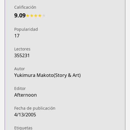
Calificación
9.09
★
★
★
★
★
Popularidad
17
Lectores
355231
Autor
Yukimura Makoto(Story & Art)
Editor
Afternoon
Fecha de publicación
4/13/2005
Etiquetas