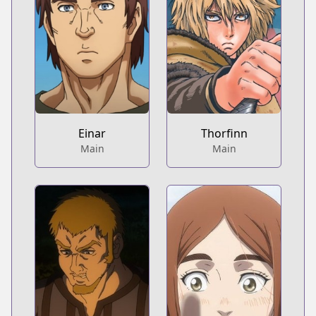
Einar
Thorfinn
Main
Main