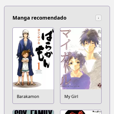
Manga recomendado
↓
Barakamon
My Girl