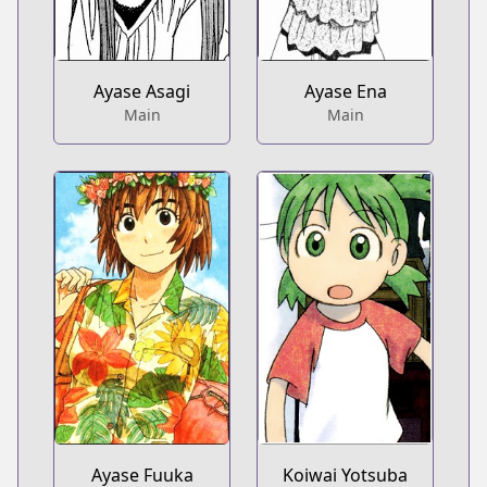
Ayase Asagi
Ayase Ena
Main
Main
Ayase Fuuka
Koiwai Yotsuba