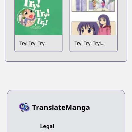
Try! Try! Try!
Try! Try! Try!
Webcomics
TranslateManga
Legal