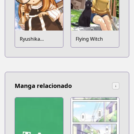
Ryushika
Flying Witch
Ryushika
Manga relacionado
↓