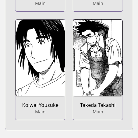
Main
Main
Koiwai Yousuke
Takeda Takashi
Main
Main