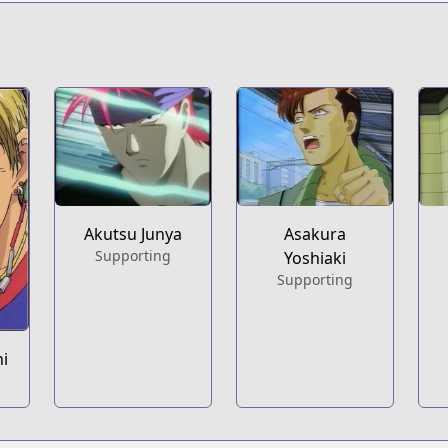
Akutsu Junya
Asakura
Supporting
Yoshiaki
Supporting
hi