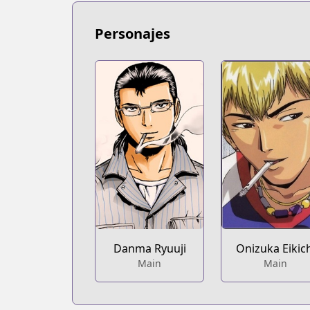
Personajes
Danma Ryuuji
Onizuka Eikic
Main
Main