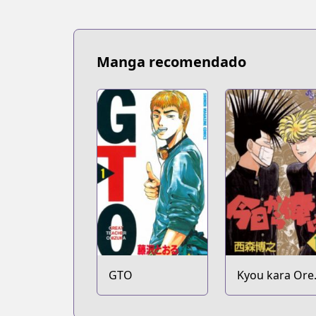
Manga recomendado
GTO
Kyou kara Ore
wa!!