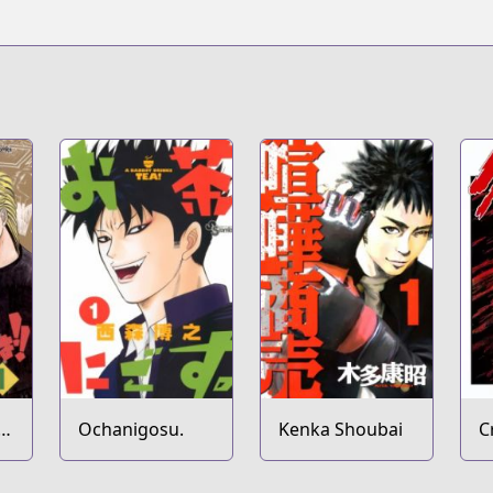
Ochanigosu.
Kenka Shoubai
C