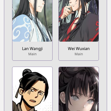
Lan Wangji
Wei Wuxian
Main
Main