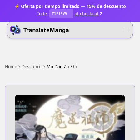
⚡ Oferta por tiempo limitado — 15% de descuento
Code:
at checkout
T1P15VV
TranslateManga
Home
Descubrir
Mo Dao Zu Shi