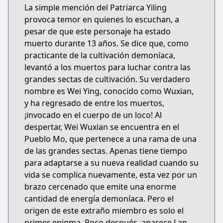
La simple mención del Patriarca Yiling
provoca temor en quienes lo escuchan, a
pesar de que este personaje ha estado
muerto durante 13 años. Se dice que, como
practicante de la cultivación demoníaca,
levantó a los muertos para luchar contra las
grandes sectas de cultivación. Su verdadero
nombre es Wei Ying, conocido como Wuxian,
y ha regresado de entre los muertos,
¡invocado en el cuerpo de un loco! Al
despertar, Wei Wuxian se encuentra en el
Pueblo Mo, que pertenece a una rama de una
de las grandes sectas. Apenas tiene tiempo
para adaptarse a su nueva realidad cuando su
vida se complica nuevamente, esta vez por un
brazo cercenado que emite una enorme
cantidad de energía demoníaca. Pero el
origen de este extraño miembro es solo el
primer enigma. Poco después, aparece Lan