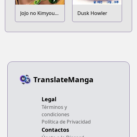
JoJo no Kimyou
Dusk Howler
na Bouken Part
7: Steel Ball Run
TranslateManga
Legal
Términos y
condiciones
Política de Privacidad
Contactos