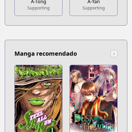
A-Tong
A-Yan
Supporting
Supporting
Manga recomendado
↓