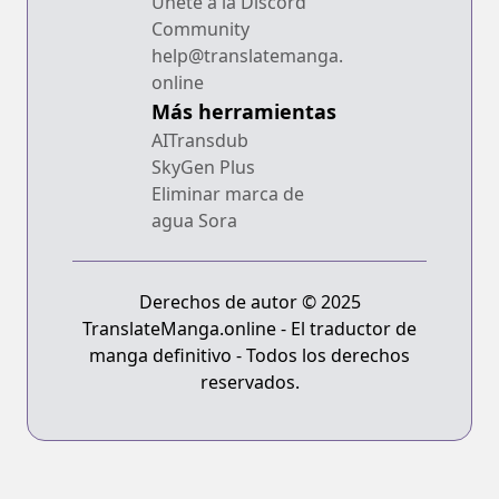
Únete a la Discord
Community
help@translatemanga.
online
Más herramientas
AITransdub
SkyGen Plus
Eliminar marca de
agua Sora
Derechos de autor © 2025
TranslateManga.online - El traductor de
manga definitivo - Todos los derechos
reservados.