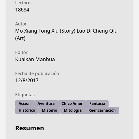
Lectores
18684
Autor
Mo Xiang Tong Xiu (Story),Luo Di Cheng Qiu
(Art)
Editor
Kuaikan Manhua
Fecha de publicación
12/8/2017
Etiquetas
Acción
Aventura
Chico Amor
Fantasía
Histórico
Misterio
Mitología
Reencarnación
Resumen