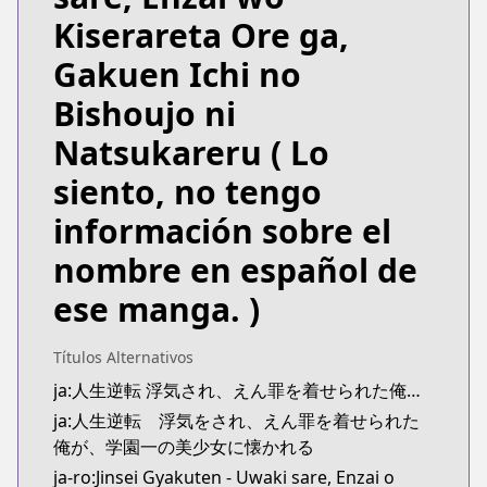
https://www.novelupdates.com/series/life-reversal
Kiserareta Ore ga,
Gakuen Ichi no
Bishoujo ni
Natsukareru
( Lo
siento, no tengo
información sobre el
nombre en español de
ese manga. )
Títulos Alternativos
ja:人生逆転 浮気され、えん罪を着せられた俺が、学園一の美少女に懐かれる
ja:人生逆転 浮気をされ、えん罪を着せられた
俺が、学園一の美少女に懐かれる
ja-ro:Jinsei Gyakuten - Uwaki sare, Enzai o