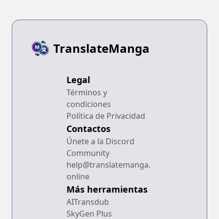
TranslateManga
Legal
Términos y
condiciones
Política de Privacidad
Contactos
Únete a la Discord
Community
help@translatemanga.
online
Más herramientas
AITransdub
SkyGen Plus