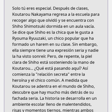
Solo tú eres especial. Después de clases,
Koutarou Nakayama regresa a la escuela para
recoger algo que olvidó y se encuentra con
Shiho Shimotsuki dormida en un aula vacía.
Se dice que Shiho es la chica que le gusta a
Ryouma Ryuuzaki, un chico popular que ha
formado un harem en su clase. Sin embargo,
ella siempre tiene una expresión seria y nadie
la ha visto sonreír. Pero, de repente, la piel
clara de Shiho está sosteniendo la mano de
Koutarou... ¿Qué está pasando aquí? Así
comienza la "relación secreta" entre la
heroína y el chico común. A medida que
Koutarou se adentra en el mundo de Shiho,
descubre que hay mucho más detrás de su
fachada seria. La historia se desarrolla en un
ambiente escolar lleno de malentendidos,
risas y momentos tiernos, mientras ambos