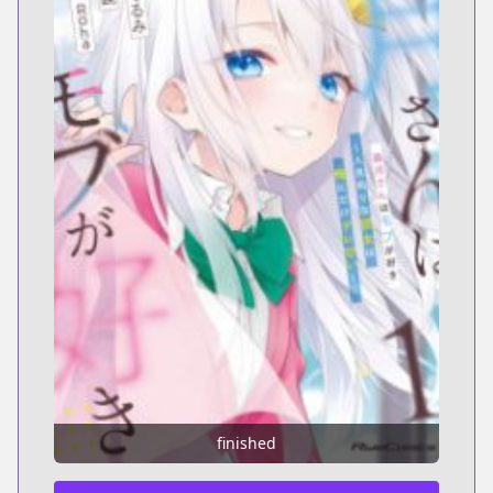
finished