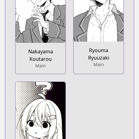
Ryouma
Nakayama
Ryuuzaki
Koutarou
Main
Main