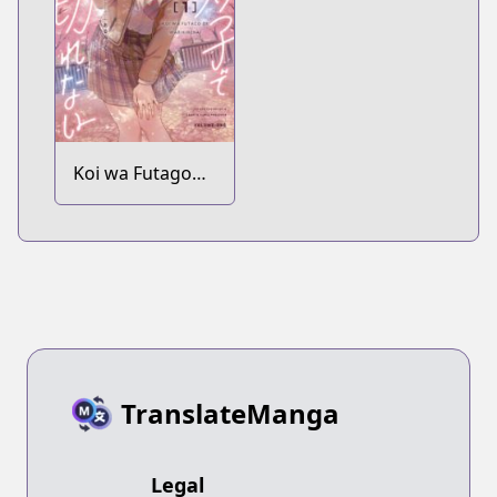
Koi wa Futago
de Warikirenai
TranslateManga
Legal