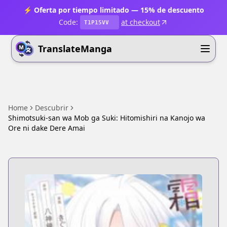
⚡ Oferta por tiempo limitado — 15% de descuento
Code:
at checkout
T1P15VV
TranslateManga
Home
Descubrir
Shimotsuki-san wa Mob ga Suki: Hitomishiri na Kanojo wa
Ore ni dake Dere Amai