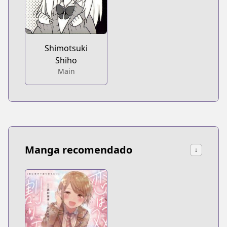
Shimotsuki
Shiho
Main
Manga recomendado
↓