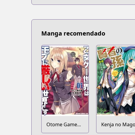
Manga recomendado
Otome Game
Kenja no Mag
Sekai wa Mob ni