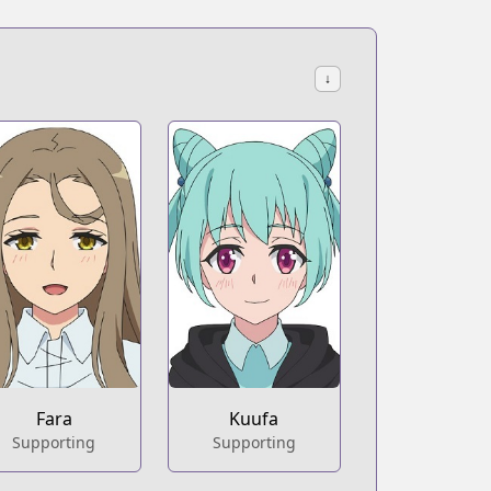
↓
ml
Fara
Kuufa
Supporting
Supporting