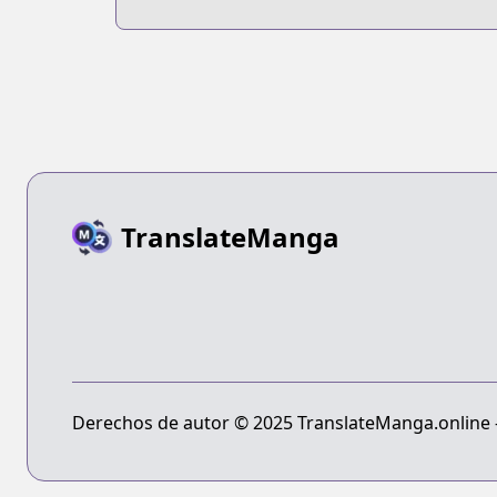
Kibishii Sekai
desu
TranslateManga
Derechos de autor © 2025 TranslateManga.online - 