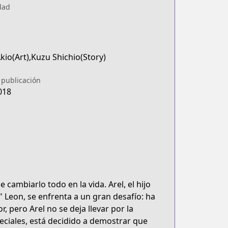
dad
io(Art),Kuzu Shichio(Story)
 publicación
018
 cambiarlo todo en la vida. Arel, el hijo
 Leon, se enfrenta a un gran desafío: ha
, pero Arel no se deja llevar por la
eciales, está decidido a demostrar que