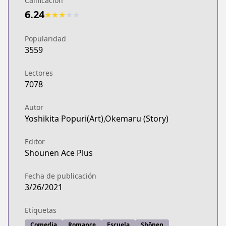
Calificación
6.24
★
★
★
★
★
Popularidad
3559
Lectores
7078
Autor
Yoshikita Popuri(Art),Okemaru (Story)
Editor
Shounen Ace Plus
Fecha de publicación
3/26/2021
Etiquetas
Comedia
Romance
Escuela
Shōnen