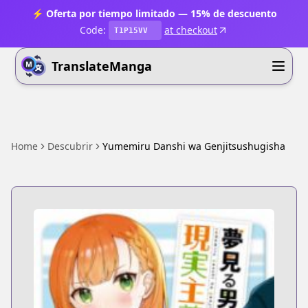
⚡ Oferta por tiempo limitado — 15% de descuento
Code:
at checkout
T1P15VV
TranslateManga
Home
Descubrir
Yumemiru Danshi wa Genjitsushugisha