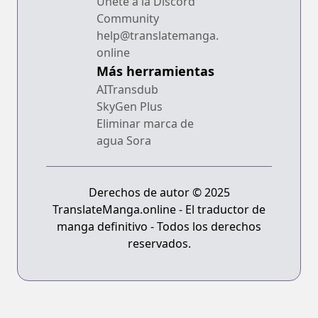
Únete a la Discord
Community
help@translatemanga.
online
Más herramientas
AITransdub
SkyGen Plus
Eliminar marca de
agua Sora
Derechos de autor © 2025
TranslateManga.online - El traductor de
manga definitivo - Todos los derechos
reservados.