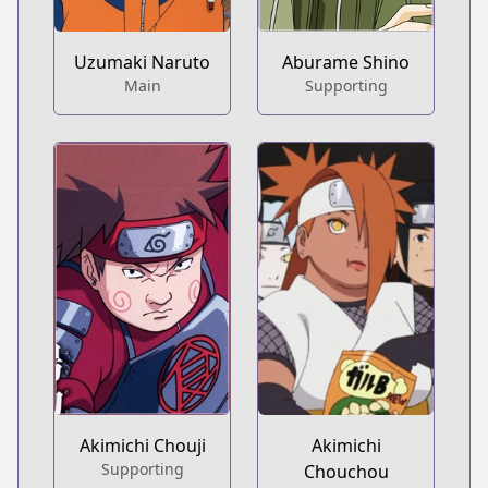
Uzumaki Naruto
Aburame Shino
Main
Supporting
Akimichi Chouji
Akimichi
Supporting
Chouchou