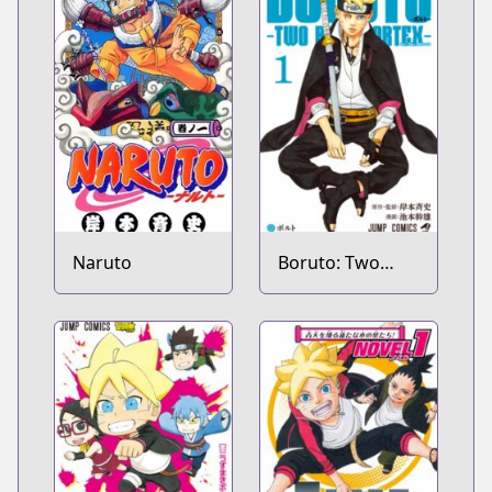
Naruto
Boruto: Two
Blue Vortex