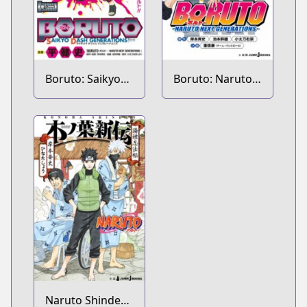
Boruto: Saikyo
Boruto: Naruto
Dash
Next
Generations
Generations
Novel
Naruto Shinden