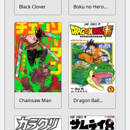
Black Clover
Boku no Hero
Academia
Chainsaw Man
Dragon Ball
Super