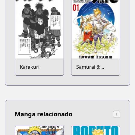
Karakuri
Samurai 8:
Hachimaru Den
Manga relacionado
↓