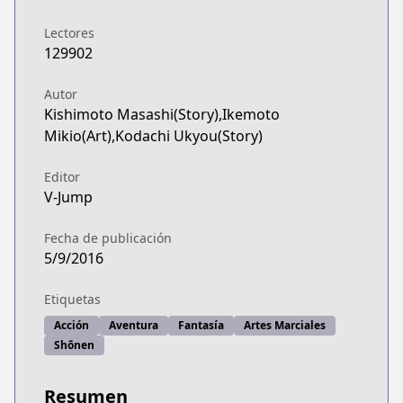
Lectores
129902
Autor
Kishimoto Masashi(Story),Ikemoto
Mikio(Art),Kodachi Ukyou(Story)
Editor
V-Jump
Fecha de publicación
5/9/2016
Etiquetas
Acción
Aventura
Fantasía
Artes Marciales
Shōnen
Resumen