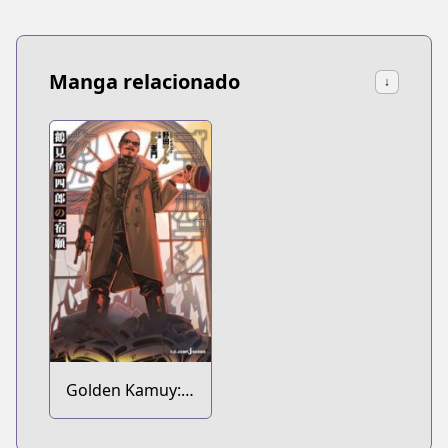
Manga relacionado
↓
Golden Kamuy:
Tsurumi
Tokushirou no