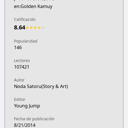
en:Golden Kamuy
Calificación
8.64
★
★
★
★
★
Popularidad
146
Lectores
107421
Autor
Noda Satoru(Story & Art)
Editor
Young Jump
Fecha de publicación
8/21/2014