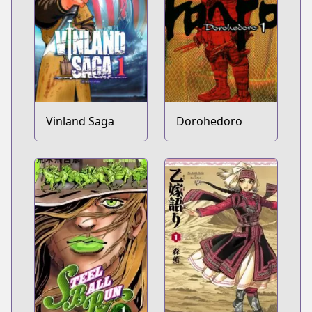
Vinland Saga
Dorohedoro