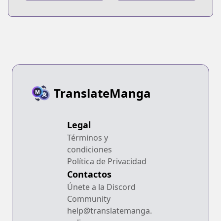
Joshikousei wo
Hirou.
TranslateManga
Legal
Términos y
condiciones
Política de Privacidad
Contactos
Únete a la Discord
Community
help@translatemanga.