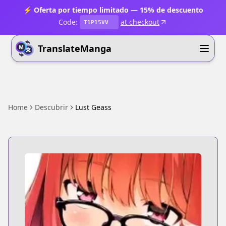
⚡ Oferta por tiempo limitado — 15% de descuento
Code:
at checkout
T1P15VV
TranslateManga
Home
Descubrir
Lust Geass