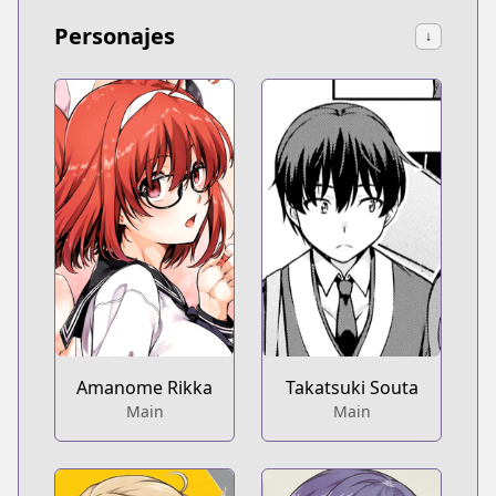
Personajes
↓
Amanome Rikka
Takatsuki Souta
Main
Main