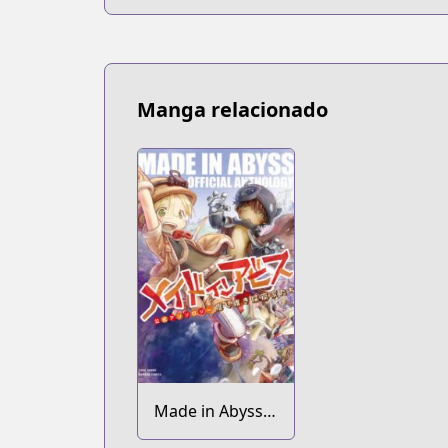
Manga relacionado
Made in Abyss:
Koushiki