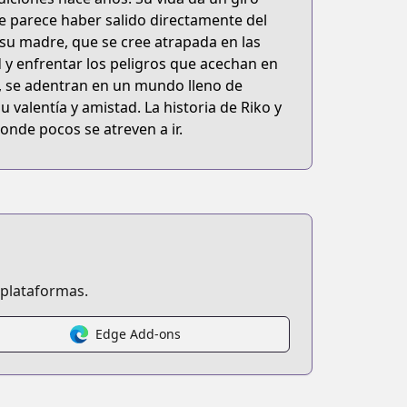
e parece haber salido directamente del
su madre, que se cree atrapada en las
d y enfrentar los peligros que acechan en
s, se adentran en un mundo lleno de
 valentía y amistad. La historia de Riko y
nde pocos se atreven a ir.
 plataformas.
Edge Add-ons