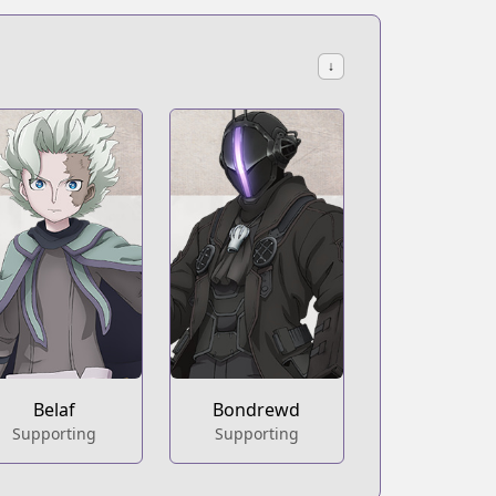
↓
Belaf
Bondrewd
Supporting
Supporting