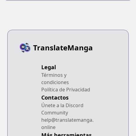
TranslateManga
Legal
Términos y
condiciones
Política de Privacidad
Contactos
Únete a la Discord
Community
help@translatemanga.
online
Más herramientas