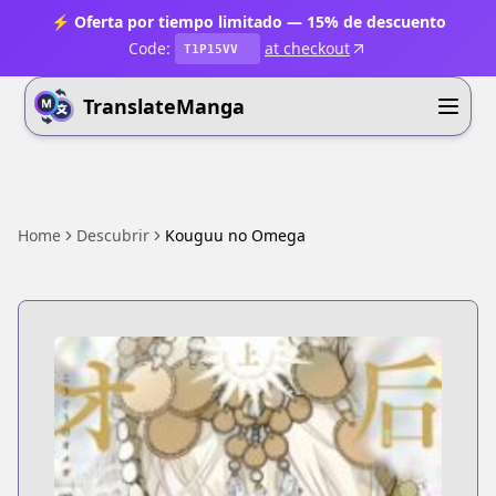
⚡ Oferta por tiempo limitado — 15% de descuento
Code:
at checkout
T1P15VV
TranslateManga
Home
Descubrir
Kouguu no Omega