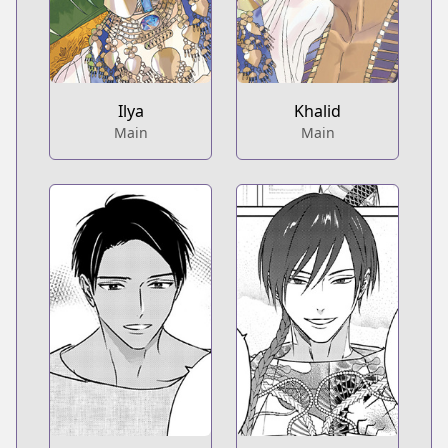
Ilya
Khalid
Main
Main