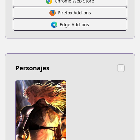
Chrome Web Store
Firefox Add-ons
Edge Add-ons
Personajes
↓