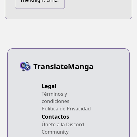
The Knight Only
Lives Today
TranslateManga
Legal
Términos y
condiciones
Política de Privacidad
Contactos
Únete a la Discord
Community