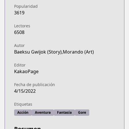
Popularidad
3619
Lectores
6508
Autor
Baeksu Gwijok (Story),Morando (Art)
Editor
KakaoPage
Fecha de publicación
4/15/2022
Etiquetas
Acción
Aventura
Fantasía
Gore
Resumen