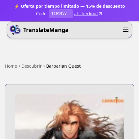
⚡ Oferta por tiempo limitado — 15% de descuento
Code:
at checkout
T1P15VV
TranslateManga
Home
Descubrir
Barbarian Quest