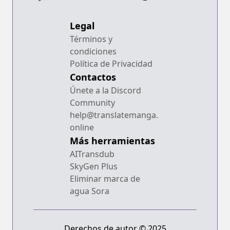
Legal
Términos y
condiciones
Política de Privacidad
Contactos
Únete a la Discord
Community
help@translatemanga.
online
Más herramientas
AITransdub
SkyGen Plus
Eliminar marca de
agua Sora
Derechos de autor © 2025