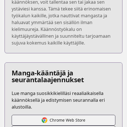
käännöksen, voit tallentaa sen tai jakaa sen
ystäviesi kanssa. Tämä tekee siitä erinomaisen
työkalun kaikille, jotka nauttivat mangasta ja
haluavat ymmärtää sen sisällön ilman
kielimuureja. Käännöstyökalu on
käyttäjäystävällinen ja suunniteltu tarjoamaan
sujuva kokemus kaikille käyttäjille.
Manga-kääntäjä ja
seurantalaajennukset
Lue manga suosikkikielilläsi reaaliaikaisella
käännöksellä ja edistymisen seurannalla eri
alustoilla.
Chrome Web Store