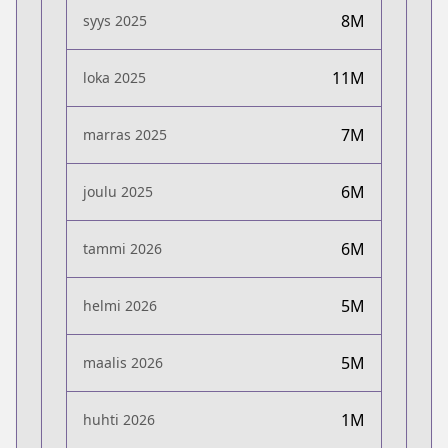
8M
syys 2025
11M
loka 2025
7M
marras 2025
6M
joulu 2025
6M
tammi 2026
5M
helmi 2026
5M
maalis 2026
1M
huhti 2026