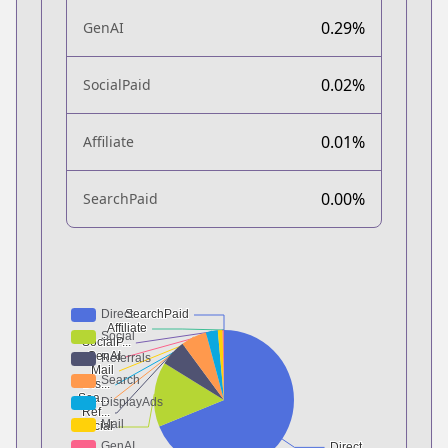
0.29%
GenAI
0.02%
SocialPaid
0.01%
Affiliate
0.00%
SearchPaid