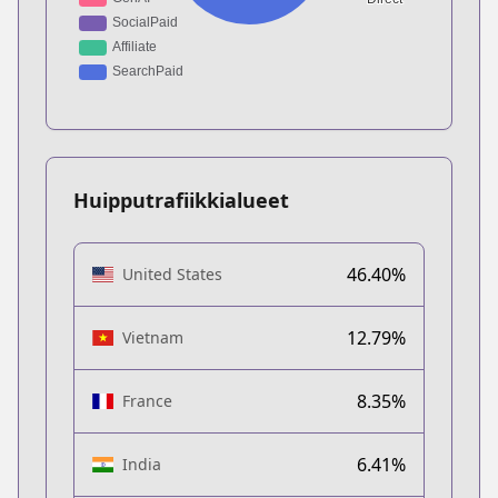
Huipputrafiikkialueet
46.40%
United States
12.79%
Vietnam
8.35%
France
6.41%
India