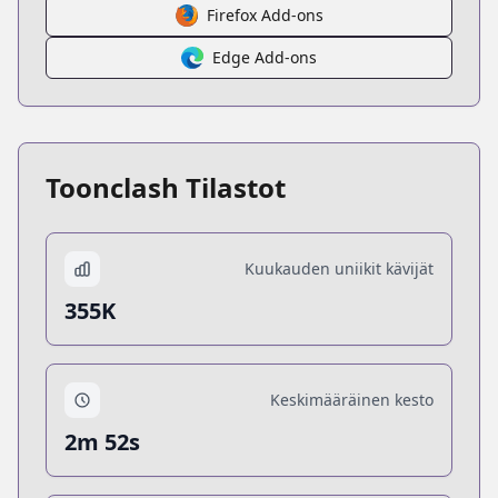
Firefox Add-ons
Edge Add-ons
Toonclash Tilastot
Kuukauden uniikit kävijät
355K
Keskimääräinen kesto
2m 52s