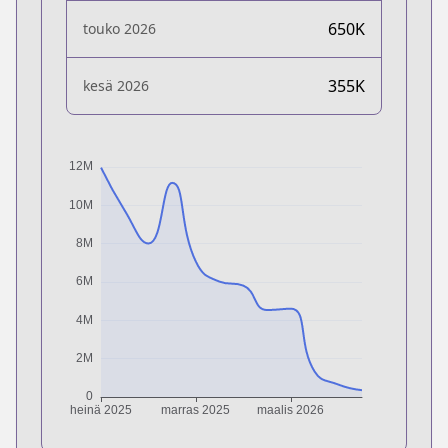
650K
touko 2026
355K
kesä 2026