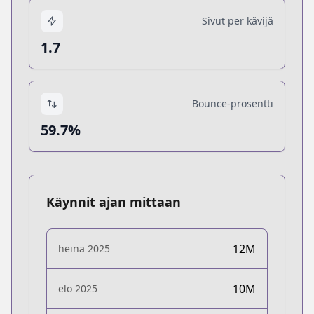
Sivut per kävijä
1.7
Bounce-prosentti
59.7%
Käynnit ajan mittaan
12M
heinä 2025
10M
elo 2025