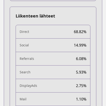
Liikenteen lähteet
68.82%
Direct
14.99%
Social
6.08%
Referrals
5.93%
Search
2.75%
DisplayAds
1.10%
Mail