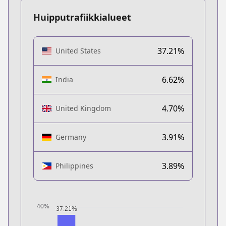
Huipputrafiikkialueet
37.21%
United States
6.62%
India
4.70%
United Kingdom
3.91%
Germany
3.89%
Philippines