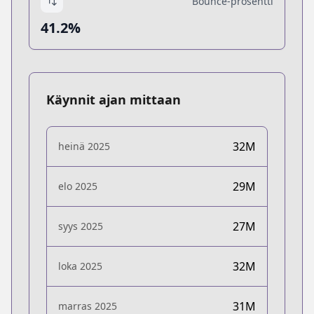
Bounce-prosentti
41.2%
Käynnit ajan mittaan
32M
heinä 2025
29M
elo 2025
27M
syys 2025
32M
loka 2025
31M
marras 2025