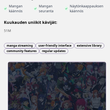
Mangan
Mangan
Näytönkaappauksen
käännös
seuranta
käännös
Kuukauden uniikit kävijät:
51M
manga streaming
user-friendly interface
extensive library
community features
regular updates