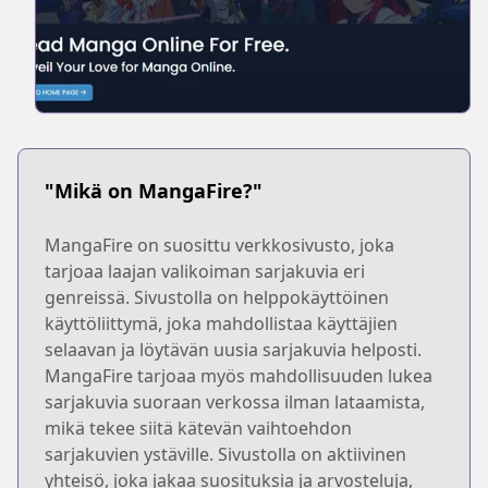
"Mikä on MangaFire?"
MangaFire on suosittu verkkosivusto, joka
tarjoaa laajan valikoiman sarjakuvia eri
genreissä. Sivustolla on helppokäyttöinen
käyttöliittymä, joka mahdollistaa käyttäjien
selaavan ja löytävän uusia sarjakuvia helposti.
MangaFire tarjoaa myös mahdollisuuden lukea
sarjakuvia suoraan verkossa ilman lataamista,
mikä tekee siitä kätevän vaihtoehdon
sarjakuvien ystäville. Sivustolla on aktiivinen
yhteisö, joka jakaa suosituksia ja arvosteluja,