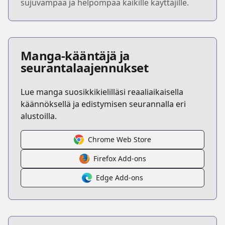
sujuvampaa ja helpompaa kaikille käyttäjille.
Manga-kääntäjä ja
seurantalaajennukset
Lue manga suosikkikielilläsi reaaliaikaisella
käännöksellä ja edistymisen seurannalla eri
alustoilla.
Chrome Web Store
Firefox Add-ons
Edge Add-ons