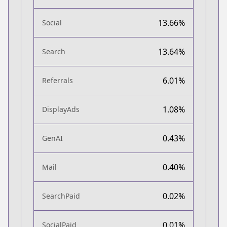
13.66%
Social
13.64%
Search
6.01%
Referrals
1.08%
DisplayAds
0.43%
GenAI
0.40%
Mail
0.02%
SearchPaid
0.01%
SocialPaid