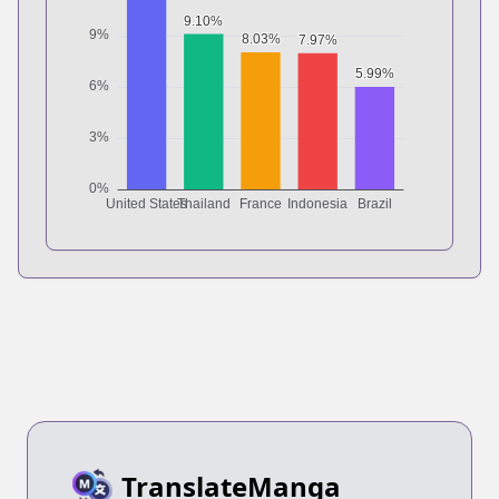
TranslateManga