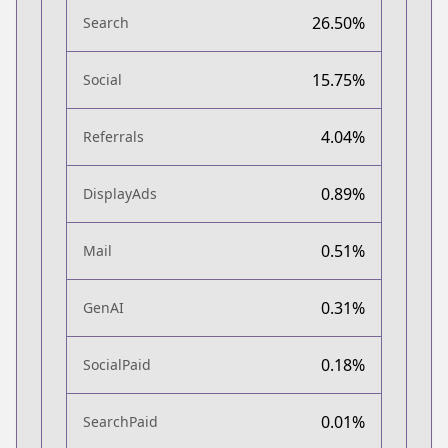
26.50%
Search
15.75%
Social
4.04%
Referrals
0.89%
DisplayAds
0.51%
Mail
0.31%
GenAI
0.18%
SocialPaid
0.01%
SearchPaid