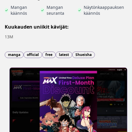
Mangan
Mangan
Näytönkaappauksen
käännös
seuranta
käännös
Kuukauden uniikit kävijät:
13M
manga
official
free
latest
Shueisha