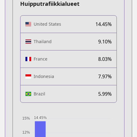
Huipputrafiikkialueet
14.45%
United States
9.10%
Thailand
8.03%
France
7.97%
Indonesia
5.99%
Brazil