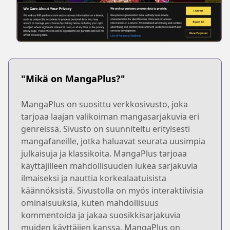
"Mikä on MangaPlus?"
MangaPlus on suosittu verkkosivusto, joka
tarjoaa laajan valikoiman mangasarjakuvia eri
genreissä. Sivusto on suunniteltu erityisesti
mangafaneille, jotka haluavat seurata uusimpia
julkaisuja ja klassikoita. MangaPlus tarjoaa
käyttäjilleen mahdollisuuden lukea sarjakuvia
ilmaiseksi ja nauttia korkealaatuisista
käännöksistä. Sivustolla on myös interaktiivisia
ominaisuuksia, kuten mahdollisuus
kommentoida ja jakaa suosikkisarjakuvia
muiden käyttäjien kanssa. MangaPlus on