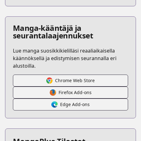
Manga-kääntäjä ja
seurantalaajennukset
Lue manga suosikkikielilläsi reaaliaikaisella
käännöksellä ja edistymisen seurannalla eri
alustoilla.
Chrome Web Store
Firefox Add-ons
Edge Add-ons