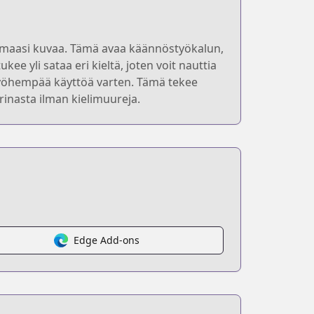
amaasi kuvaa. Tämä avaa käännöstyökalun,
ee yli sataa eri kieltä, joten voit nauttia
 myöhempää käyttöä varten. Tämä tekee
rinasta ilman kielimuureja.
Edge Add-ons