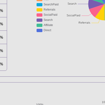
0%
0%
0%
0%
0%