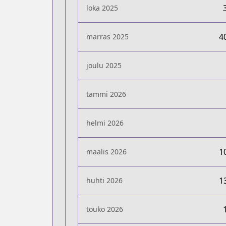
loka 2025
4
marras 2025
joulu 2025
tammi 2026
helmi 2026
1
maalis 2026
1
huhti 2026
touko 2026