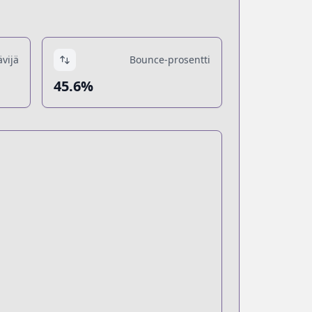
ävijä
Bounce-prosentti
45.6%