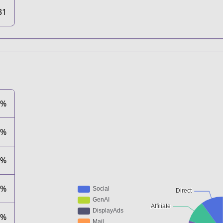
31
0%
0%
0%
0%
0%