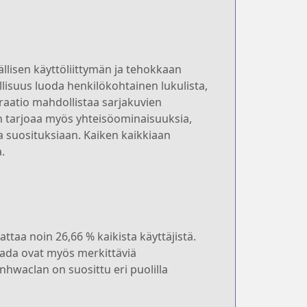
llisen käyttöliittymän ja tehokkaan
lisuus luoda henkilökohtainen lukulista,
egraatio mahdollistaa sarjakuvien
 tarjoaa myös yhteisöominaisuuksia,
a suosituksiaan. Kaiken kaikkiaan
.
taa noin 26,66 % kaikista käyttäjistä.
anada ovat myös merkittäviä
nhwaclan on suosittu eri puolilla