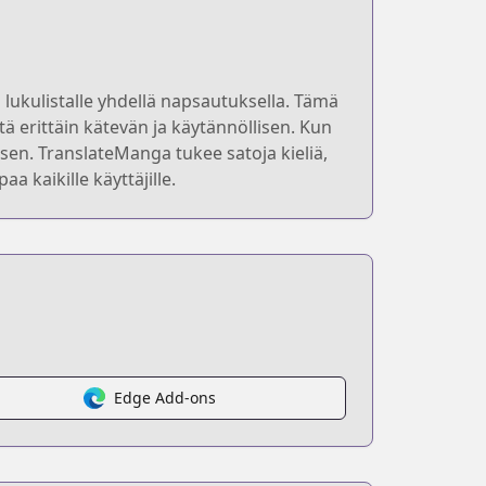
lukulistalle yhdellä napsautuksella. Tämä
ä erittäin kätevän ja käytännöllisen. Kun
en. TranslateManga tukee satoja kieliä,
 kaikille käyttäjille.
Edge Add-ons