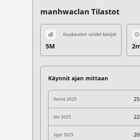
manhwaclan Tilastot
Kuukauden uniikit kävijät
5M
2m
Käynnit ajan mittaan
2
heinä 2025
2
elo 2025
2
syys 2025