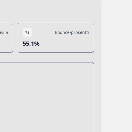
ävijä
Bounce-prosentti
55.1%