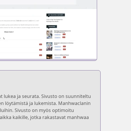
 lukea ja seurata. Sivusto on suunniteltu
vien löytämistä ja lukemista. Manhwaclanin
eluihin. Sivusto on myös optimoitu
paikka kaikille, jotka rakastavat manhwaa