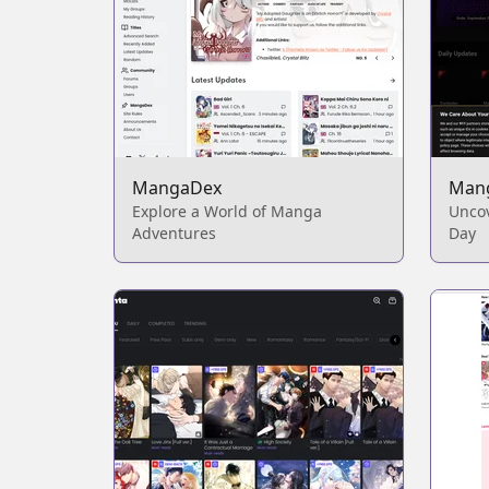
MangaDex
Man
Explore a World of Manga
Unco
Adventures
Day