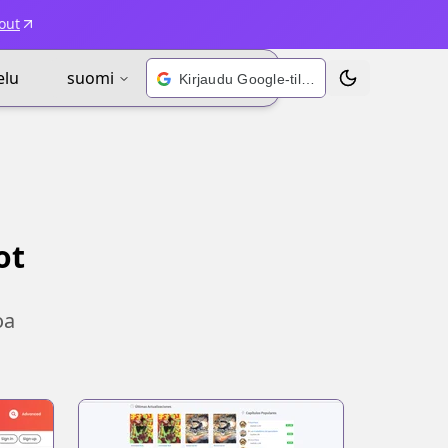
out
elu
suomi
Kirjaudu Google-tilillä
Vaihda teema
ot
oa