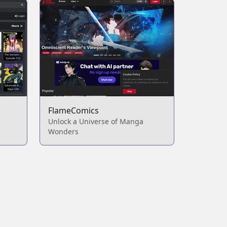
FlameComics
Unlock a Universe of Manga
Wonders