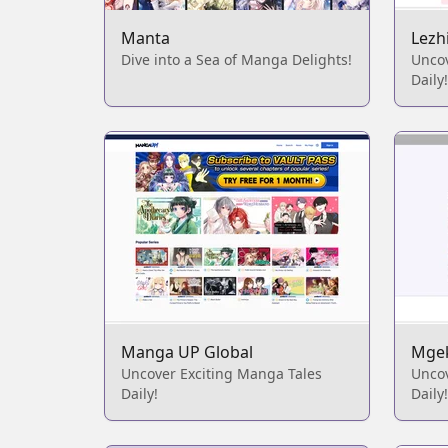
Manta
Lezh
Dive into a Sea of Manga Delights!
Unco
Daily!
Manga UP Global
Mge
Uncover Exciting Manga Tales
Unco
Daily!
Daily!