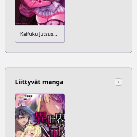
Kaifuku Jutsushi
no Yarinaoshi
Liittyvät manga
↓