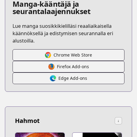
Manga-kääntäjä ja
seurantalaajennukset
Lue manga suosikkikielilläsi reaaliaikaisella
käännöksellä ja edistymisen seurannalla eri
alustoilla.
Chrome Web Store
Firefox Add-ons
Edge Add-ons
Hahmot
↓