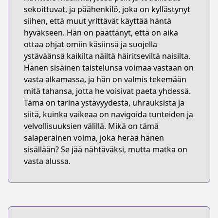
sekoittuvat, ja päähenkilö, joka on kyllästynyt
siihen, että muut yrittävät käyttää häntä
hyväkseen. Hän on päättänyt, että on aika
ottaa ohjat omiin käsiinsä ja suojella
ystäväänsä kaikilta näiltä häiritseviltä naisilta.
Hänen sisäinen taistelunsa voimaa vastaan on
vasta alkamassa, ja hän on valmis tekemään
mitä tahansa, jotta he voisivat paeta yhdessä.
Tämä on tarina ystävyydestä, uhrauksista ja
siitä, kuinka vaikeaa on navigoida tunteiden ja
velvollisuuksien välillä. Mikä on tämä
salaperäinen voima, joka herää hänen
sisällään? Se jää nähtäväksi, mutta matka on
vasta alussa.