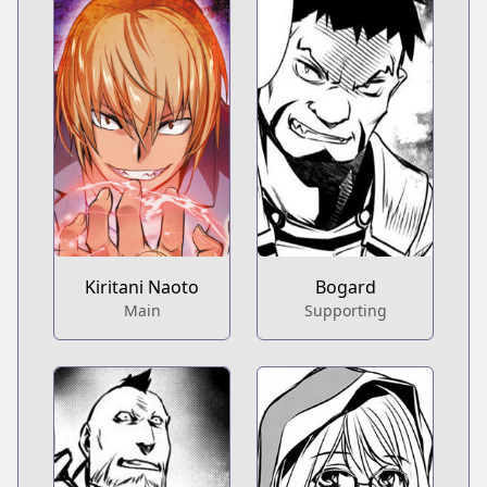
Kiritani Naoto
Bogard
Main
Supporting