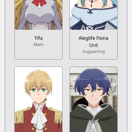
Yifa
Aleglife Fiona
Main
Urd
Supporting