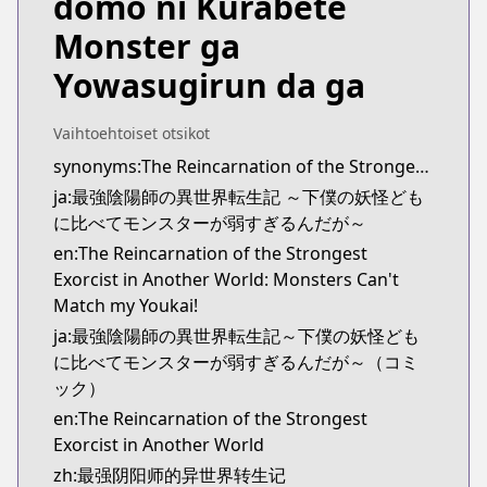
domo ni Kurabete
Monster ga
Yowasugirun da ga
Vaihtoehtoiset otsikot
synonyms:The Reincarnation of the Strongest Onmyouji: These Monsters Are Too Weak Compared to My Youkai
ja:最強陰陽師の異世界転生記 ～下僕の妖怪ども
に比べてモンスターが弱すぎるんだが～
en:The Reincarnation of the Strongest
Exorcist in Another World: Monsters Can't
Match my Youkai!
ja:最強陰陽師の異世界転生記～下僕の妖怪ども
に比べてモンスターが弱すぎるんだが～（コミ
ック）
en:The Reincarnation of the Strongest
Exorcist in Another World
zh:最强阴阳师的异世界转生记