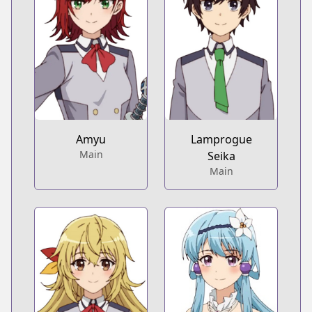
Amyu
Lamprogue
Main
Seika
Main