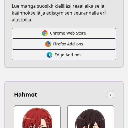
Lue manga suosikkikielilläsi reaaliaikaisella
käännöksellä ja edistymisen seurannalla eri
alustoilla.
Chrome Web Store
Firefox Add-ons
Edge Add-ons
Hahmot
↓