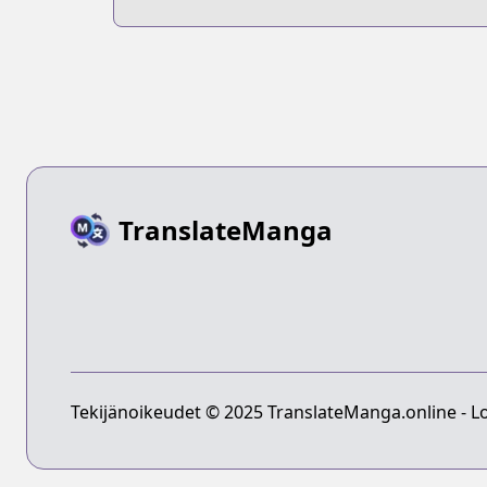
Snips
TranslateManga
Tekijänoikeudet © 2025 TranslateManga.online - Lo