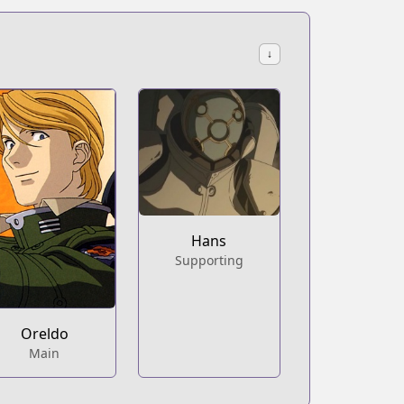
↓
Hans
Supporting
Oreldo
Main