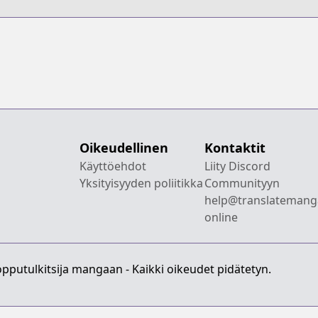
Oikeudellinen
Kontaktit
Käyttöehdot
Liity Discord
Yksityisyyden poliitikka
Communityyn
help@translatemang
online
pputulkitsija mangaan - Kaikki oikeudet pidätetyn.