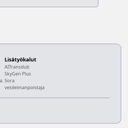
Lisätyökalut
AITransdub
SkyGen Plus
a.
Sora
vesileimanpoistaja