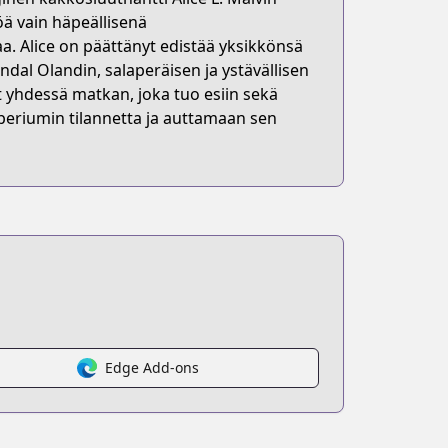
ä vain häpeällisenä
. Alice on päättänyt edistää yksikkönsä
ndal Olandin, salaperäisen ja ystävällisen
at yhdessä matkan, joka tuo esiin sekä
eriumin tilannetta ja auttamaan sen
Edge Add-ons