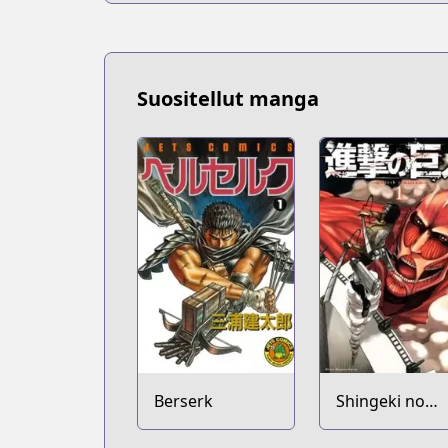
Suositellut manga
Berserk
Shingeki no
Kyojin