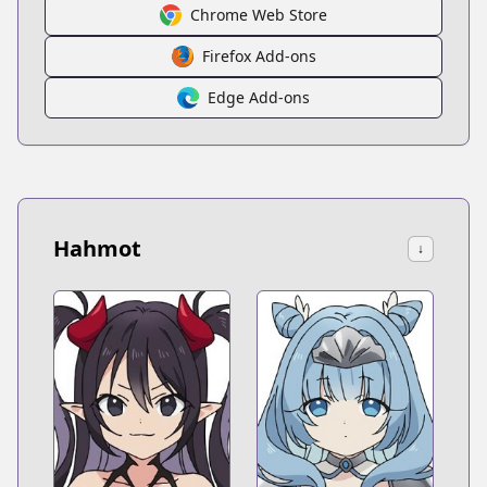
Chrome Web Store
Firefox Add-ons
Edge Add-ons
Hahmot
↓