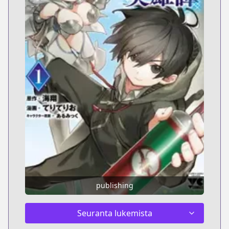
publishing
Seuranta lukemista