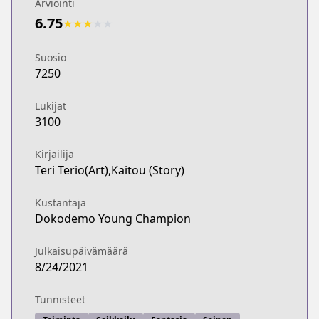
Arviointi
6.75
★
★
★
★
★
Suosio
7250
Lukijat
3100
Kirjailija
Teri Terio(Art),Kaitou (Story)
Kustantaja
Dokodemo Young Champion
Julkaisupäivämäärä
8/24/2021
Tunnisteet