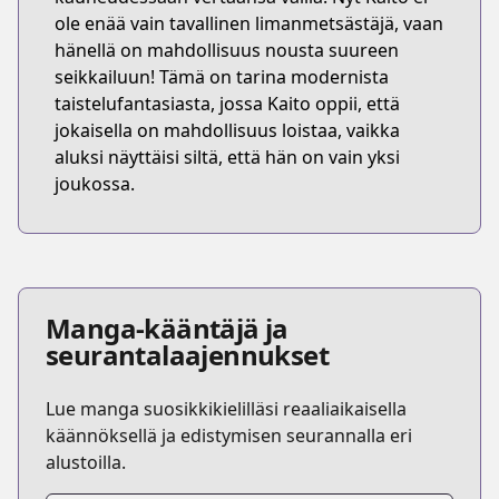
ole enää vain tavallinen limanmetsästäjä, vaan
hänellä on mahdollisuus nousta suureen
seikkailuun! Tämä on tarina modernista
taistelufantasiasta, jossa Kaito oppii, että
jokaisella on mahdollisuus loistaa, vaikka
aluksi näyttäisi siltä, että hän on vain yksi
joukossa.
Manga-kääntäjä ja
seurantalaajennukset
Lue manga suosikkikielilläsi reaaliaikaisella
käännöksellä ja edistymisen seurannalla eri
alustoilla.