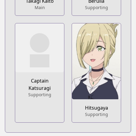
Takagi Kaito
Berulia
Main
Supporting
Captain
Katsuragi
Supporting
Hitsugaya
Supporting