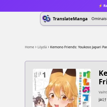
⚡ Ra
TranslateManga
Ominais
Home
Löydä
Kemono Friends: Youkoso Japari Par
Ke
Fr
Vaiht
ja