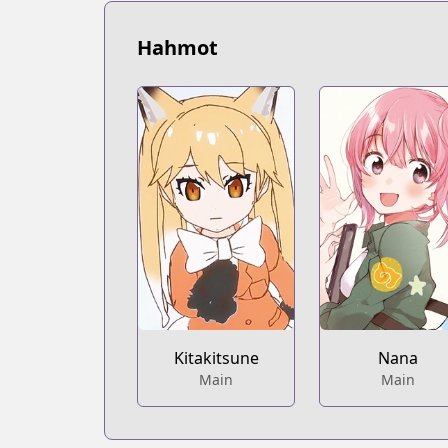
Hahmot
Kitakitsune
Nana
Main
Main