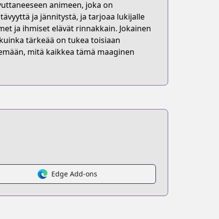
avuttaneeseen animeen, joka on
yttä ja jännitystä, ja tarjoaa lukijalle
et ja ihmiset elävät rinnakkain. Jokainen
, kuinka tärkeää on tukea toisiaan
elemään, mitä kaikkea tämä maaginen
Edge Add-ons