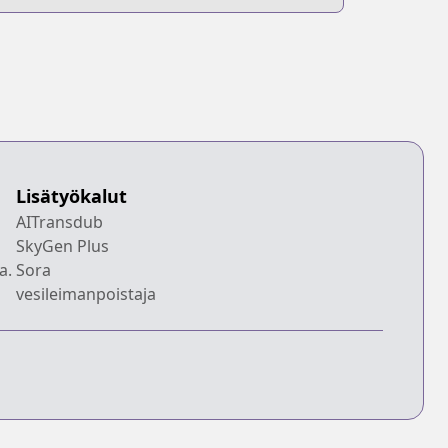
Lisätyökalut
AITransdub
SkyGen Plus
a.
Sora
vesileimanpoistaja