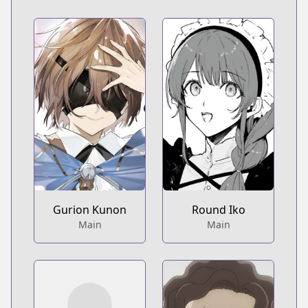
Gurion Kunon
Round Iko
Main
Main