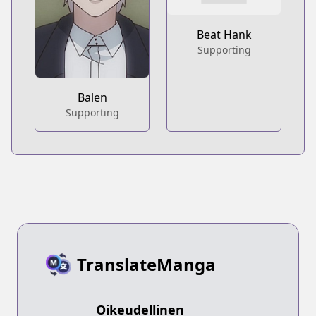
Beat Hank
Supporting
Balen
Supporting
TranslateManga
Oikeudellinen