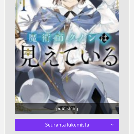
publishing
Seuranta lukemista