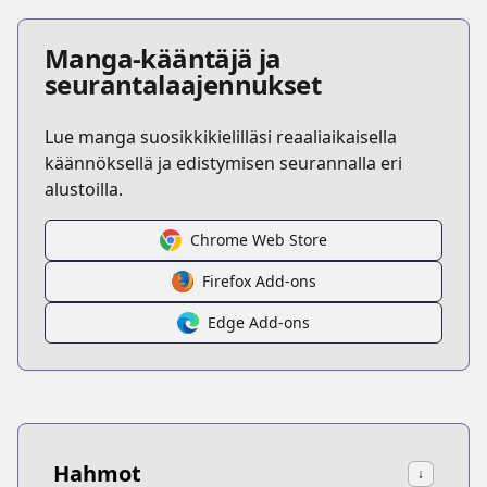
Manga-kääntäjä ja
seurantalaajennukset
Lue manga suosikkikielilläsi reaaliaikaisella
käännöksellä ja edistymisen seurannalla eri
alustoilla.
Chrome Web Store
Firefox Add-ons
Edge Add-ons
Hahmot
↓