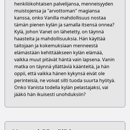
henkilökohtaisen palvelijansa, menneisyyden
muistojensa ja "arvottoman" magiansa
kanssa, onko Vanilla mahdollisuus nostaa
tämän pienen kylän ja samalla itsensä onnea?
Kylä, johon Vanet on lähetetty, on täynnä
haasteita ja mahdollisuuksia. Hän käyttää
taitojaan ja kokemuksiaan menneestä
elämästään kehittääkseen kylän elämää,
vaikka muut pitävät häntä vain lapsena. Vanin
matka on täynnä yllättäviä käänteitä, ja hän
oppii, että vaikka hänen kykynsä eivät ole
perinteisiä, ne voivat silti tuoda suurta hyötyä.
Onko Vanista todella kylän pelastajaksi, vai
jääkö hän ikuisesti unohduksiin?