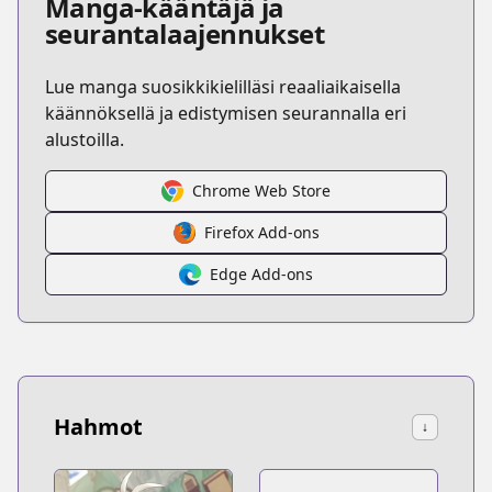
Manga-kääntäjä ja
seurantalaajennukset
Lue manga suosikkikielilläsi reaaliaikaisella
käännöksellä ja edistymisen seurannalla eri
alustoilla.
Chrome Web Store
Firefox Add-ons
Edge Add-ons
Hahmot
↓