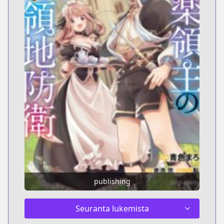
publishing
Seuranta lukemista