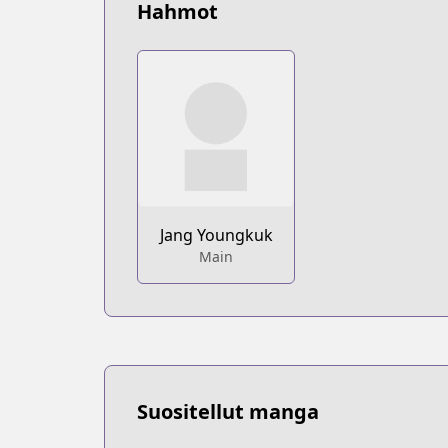
Hahmot
Jang Youngkuk
Main
Suositellut manga