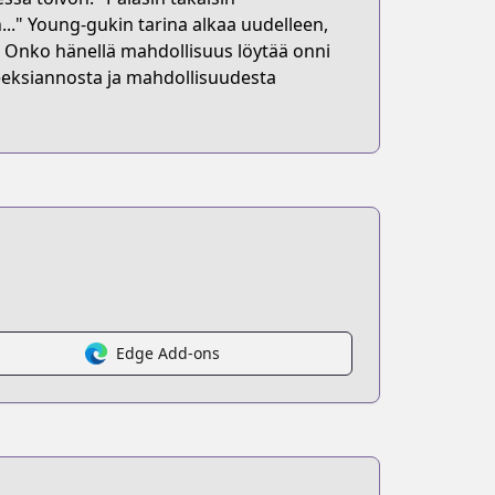
n..." Young-gukin tarina alkaa uudelleen,
. Onko hänellä mahdollisuus löytää onni
eeksiannosta ja mahdollisuudesta
Edge Add-ons