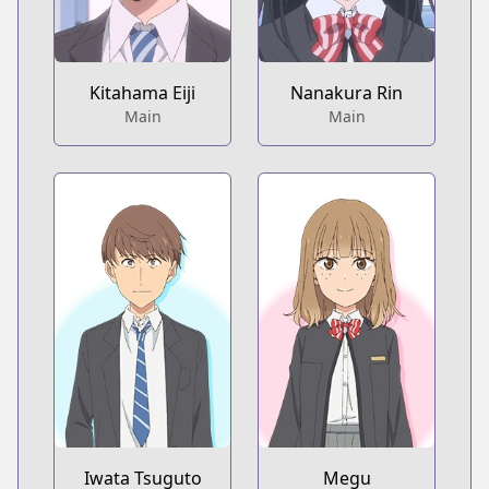
Kitahama Eiji
Nanakura Rin
Main
Main
Iwata Tsuguto
Megu