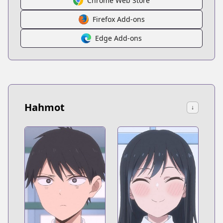
Chrome Web Store
Firefox Add-ons
Edge Add-ons
Hahmot
↓