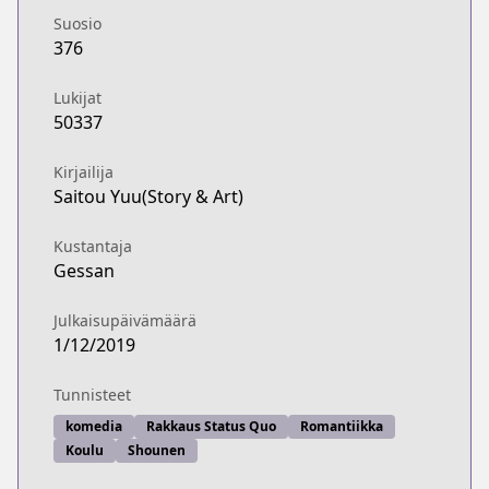
Suosio
376
Lukijat
50337
Kirjailija
Saitou Yuu(Story & Art)
Kustantaja
Gessan
Julkaisupäivämäärä
1/12/2019
Tunnisteet
komedia
Rakkaus Status Quo
Romantiikka
Koulu
Shounen