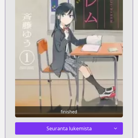
finished
Seuranta lukemista