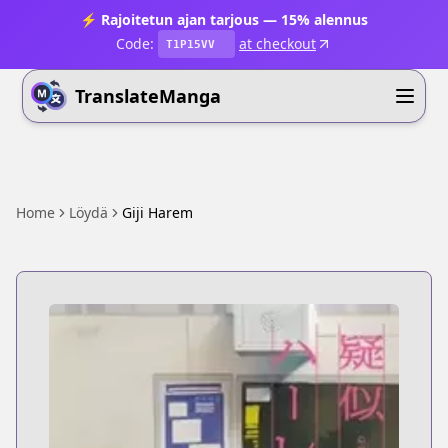
⚡ Rajoitetun ajan tarjous — 15% alennus
Code:
at checkout
T1P15VV
TranslateManga
Home
Löydä
Giji Harem