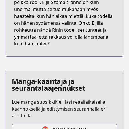
pelkkä rooli. Eijille tämä tilanne on kuin
unelma, mutta se tuo mukanaan myös
haasteita, kun hän alkaa miettiä, kuka todella
on hänen sydämensä valinta. Onko Eijillä
rohkeutta nähdä Rinin todelliset tunteet ja
ymmärtää, että rakkaus voi olla lähempänä
kuin hän luulee?
Manga-kääntäjä ja
seurantalaajennukset
Lue manga suosikkikielilläsi reaaliaikaisella
käännöksellä ja edistymisen seurannalla eri
alustoilla.