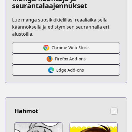
seurantalaajennukset
Lue manga suosikkikielilläsi reaaliaikaisella
käännöksellä ja edistymisen seurannalla eri
alustoilla.
Chrome Web Store
Firefox Add-ons
Edge Add-ons
Hahmot
↓