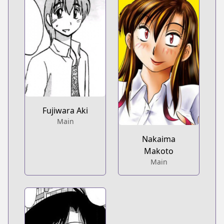
Fujiwara Aki
Main
Nakaima
Makoto
Main