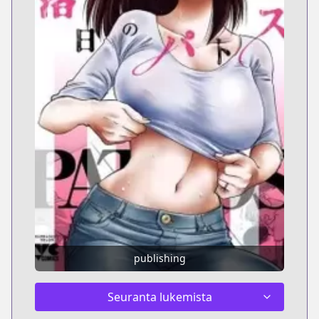
publishing
Seuranta lukemista