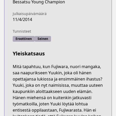
Bessatsu Young Champion
Julkaisupäivämäärä
11/4/2014
Tunnisteet
Eroottinen
Seinen
Yleiskatsaus
Mitä tapahtuu, kun Fujiwara, nuori mangaka,
saa naapurikseen Yuukin, joka oli hänen
opettajansa lukiossa ja ensimmäinen ihastus?
Yuuki, joka on nyt naimisissa, muuttaa uuteen
kaupunkiin aloittaakseen uuden elämän.
Hänen miehensä on kuitenkin jatkuvasti
työmatkoilla, joten Yuuki löytää lohtua
entisestä oppilaastaan, Fujiwarasta. Hän ei