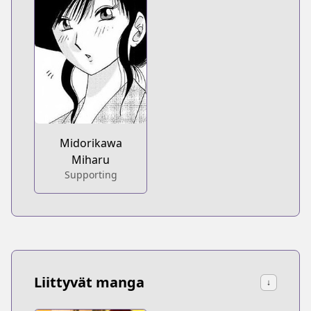
Midorikawa
Miharu
Supporting
Liittyvät manga
↓